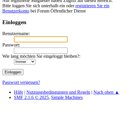
Nur registrierte Mitglieder haben Zugriff auf diesen Bereich.
Bitte loggen Sie sich unterhalb ein oder
registrieren Sie ein
Benutzerkonto
bei Forum Öffentlicher Dienst
Einloggen
Benutzername:
Passwort:
Wie lang möchten Sie eingeloggt bleiben?:
Passwort vergessen?
Hilfe
|
Nutzungsbedingungen und Regeln
|
Nach oben ▲
SMF 2.1.6 © 2025
,
Simple Machines