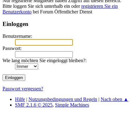
Nur registrierte Mitglieder haben Zugriff auf diesen Bereich.
Bitte loggen Sie sich unterhalb ein oder
registrieren Sie ein
Benutzerkonto
bei Forum Öffentlicher Dienst
Einloggen
Benutzername:
Passwort:
Wie lang möchten Sie eingeloggt bleiben?:
Passwort vergessen?
Hilfe
|
Nutzungsbedingungen und Regeln
|
Nach oben ▲
SMF 2.1.6 © 2025
,
Simple Machines