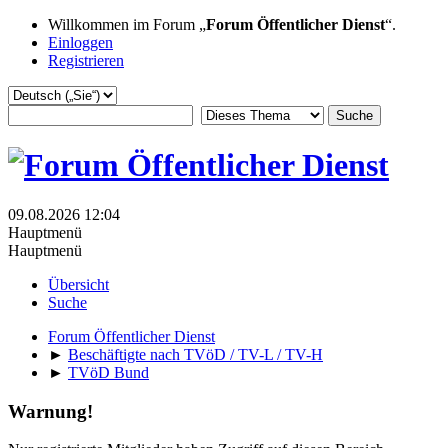
Willkommen im Forum „
Forum Öffentlicher Dienst
“.
Einloggen
Registrieren
09.08.2026 12:04
Hauptmenü
Hauptmenü
Übersicht
Suche
Forum Öffentlicher Dienst
►
Beschäftigte nach TVöD / TV-L / TV-H
►
TVöD Bund
Warnung!