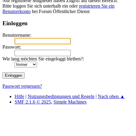
Nur registrierte Mitglieder haben Zugriff auf diesen Bereich.
Bitte loggen Sie sich unterhalb ein oder
registrieren Sie ein
Benutzerkonto
bei Forum Öffentlicher Dienst
Einloggen
Benutzername:
Passwort:
Wie lang möchten Sie eingeloggt bleiben?:
Passwort vergessen?
Hilfe
|
Nutzungsbedingungen und Regeln
|
Nach oben ▲
SMF 2.1.6 © 2025
,
Simple Machines