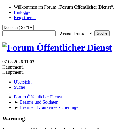
Willkommen im Forum „
Forum Öffentlicher Dienst
“.
Einloggen
Registrieren
07.08.2026 11:03
Hauptmenü
Hauptmenü
Übersicht
Suche
Forum Öffentlicher Dienst
►
Beamte und Soldaten
►
Beamten-Krankenversicherungen
Warnung!