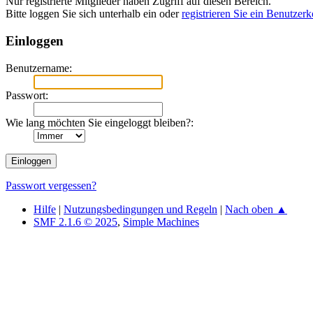
Nur registrierte Mitglieder haben Zugriff auf diesen Bereich.
Bitte loggen Sie sich unterhalb ein oder
registrieren Sie ein Benutzer
Einloggen
Benutzername:
Passwort:
Wie lang möchten Sie eingeloggt bleiben?:
Passwort vergessen?
Hilfe
|
Nutzungsbedingungen und Regeln
|
Nach oben ▲
SMF 2.1.6 © 2025
,
Simple Machines