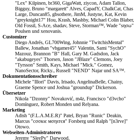
"Lex" Kilpinen, br360, GigaWatt, ziycon, Adam Tallon,
Bigguy, Bruno "margarett" Alves, CapadY, ChalkCat, Chas
Large, Duncan85, gbsothere, JimM, Justyne, Kat, Kevin
"greyknight17" Hou, Krash, Mashby, Michael Colin Blaber,
Old Fossil, S-Ace, shadav, Steve, Storman™, Wade "sησω"
Poulsen und xenovanis.
Customizer
Diego Andrés, GL700Wing, Johnnie "TwitchisMental"
Ballew, Jonathan "vbgamer45" Valentin, Sami "SychO"
Mazouz, Brannon "B" Hall, Gary M. Gadsdon, Jack
"akabugeyes" Thorsen, Jason "JBlaze" Clemons, Joey
"Tyrsson" Smith, Kays, Michael "Mick." Gomez,
NanoSector, Ricky., Russell "NEND" Najar und SA™.
Dokumentationsschreiber
Michele "Illori" Davis, Irisado, AngelinaBelle, Chainy,
Graeme Spence und Joshua "groundup" Dickerson.
Übersetzer
Nikola "Dzonny" Novaković, m4z, Francisco "d3vcho"
Domínguez, Robert Monden und Relyana.
Marketing
Adish "(F.L.A.M.E.R)" Patel, Bryan "Runic" Deakin,
Marcus "cσσкιє мσηѕтєя" Forsberg und Ralph "[n3rve]"
Otowo.
Webseiten-Administratoren
Jeremy "SleePy" Darwood.