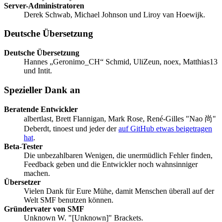
Server-Administratoren
Derek Schwab, Michael Johnson und Liroy van Hoewijk.
Deutsche Übersetzung
Deutsche Übersetzung
Hannes „Geronimo_CH“ Schmid, UliZeun, noex, Matthias13
und Intit.
Spezieller Dank an
Beratende Entwickler
albertlast, Brett Flannigan, Mark Rose, René-Gilles "Nao 尚"
Deberdt, tinoest und jeder der
auf GitHub etwas beigetragen
hat
.
Beta-Tester
Die unbezahlbaren Wenigen, die unermüdlich Fehler finden,
Feedback geben und die Entwickler noch wahnsinniger
machen.
Übersetzer
Vielen Dank für Eure Mühe, damit Menschen überall auf der
Welt SMF benutzen können.
Gründervater von SMF
Unknown W. "[Unknown]" Brackets.