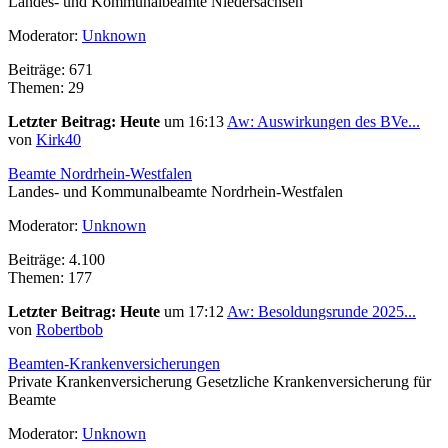
Landes- und Kommunalbeamte Niedersachsen
Moderator:
Unknown
Beiträge: 671
Themen: 29
Letzter Beitrag:
Heute
um 16:13
Aw: Auswirkungen des BVe...
von
Kirk40
Beamte Nordrhein-Westfalen
Landes- und Kommunalbeamte Nordrhein-Westfalen
Moderator:
Unknown
Beiträge: 4.100
Themen: 177
Letzter Beitrag:
Heute
um 17:12
Aw: Besoldungsrunde 2025...
von
Robertbob
Beamten-Krankenversicherungen
Private Krankenversicherung Gesetzliche Krankenversicherung für
Beamte
Moderator:
Unknown