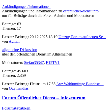
Ankündigungen/Informationen
Ankündigungen und Informationen zu
öffentlicher-dienst.info
nur für Beiträge durch die Foren-Admins und Moderatoren
Beiträge: 63
Themen: 17
Letzter Beitrag:
20.12.2025 18:19
Umzug Forum auf neuen Se...
von
Admin
allgemeine Diskussion
über den öffentlichen Dienst im Allgemeinen
Moderatoren:
Stefan35347
,
E15TVL
Beiträge: 45.603
Themen: 2.359
Letzter Beitrag:
Heute
um 17:55
Aw: Wahlumfrage Bundesta...
von
Ozymandias
Forum Öffentlicher Dienst – Infozentrum
Forumstatistiken