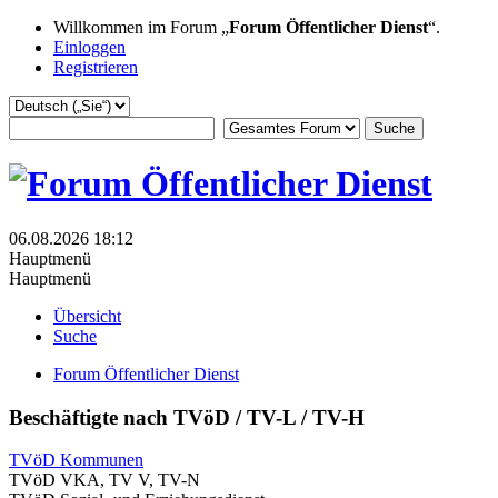
Willkommen im Forum „
Forum Öffentlicher Dienst
“.
Einloggen
Registrieren
06.08.2026 18:12
Hauptmenü
Hauptmenü
Übersicht
Suche
Forum Öffentlicher Dienst
Beschäftigte nach TVöD / TV-L / TV-H
TVöD Kommunen
TVöD VKA, TV V, TV-N