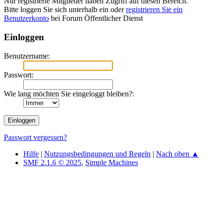
Nur registrierte Mitglieder haben Zugriff auf diesen Bereich.
Bitte loggen Sie sich unterhalb ein oder
registrieren Sie ein
Benutzerkonto
bei Forum Öffentlicher Dienst
Einloggen
Benutzername:
Passwort:
Wie lang möchten Sie eingeloggt bleiben?:
Passwort vergessen?
Hilfe
|
Nutzungsbedingungen und Regeln
|
Nach oben ▲
SMF 2.1.6 © 2025
,
Simple Machines