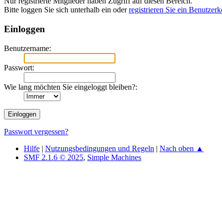
Nur registrierte Mitglieder haben Zugriff auf diesen Bereich.
Bitte loggen Sie sich unterhalb ein oder
registrieren Sie ein Benutzer
Einloggen
Benutzername:
Passwort:
Wie lang möchten Sie eingeloggt bleiben?:
Passwort vergessen?
Hilfe
|
Nutzungsbedingungen und Regeln
|
Nach oben ▲
SMF 2.1.6 © 2025
,
Simple Machines