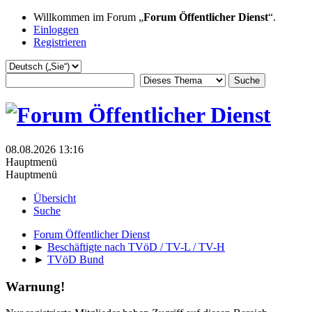
Willkommen im Forum „
Forum Öffentlicher Dienst
“.
Einloggen
Registrieren
08.08.2026 13:16
Hauptmenü
Hauptmenü
Übersicht
Suche
Forum Öffentlicher Dienst
►
Beschäftigte nach TVöD / TV-L / TV-H
►
TVöD Bund
Warnung!