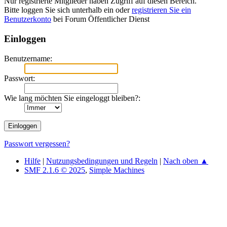
Nur registrierte Mitglieder haben Zugriff auf diesen Bereich.
Bitte loggen Sie sich unterhalb ein oder
registrieren Sie ein
Benutzerkonto
bei Forum Öffentlicher Dienst
Einloggen
Benutzername:
Passwort:
Wie lang möchten Sie eingeloggt bleiben?:
Passwort vergessen?
Hilfe
|
Nutzungsbedingungen und Regeln
|
Nach oben ▲
SMF 2.1.6 © 2025
,
Simple Machines