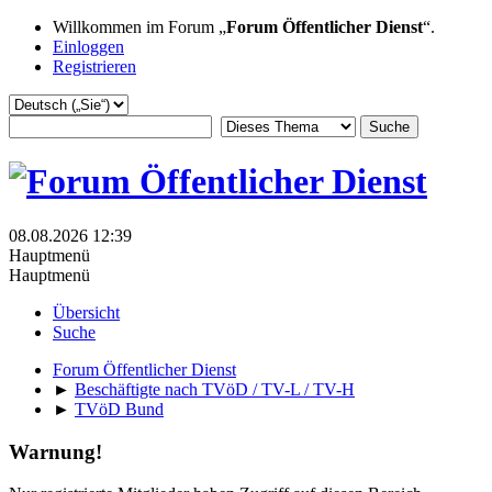
Willkommen im Forum „
Forum Öffentlicher Dienst
“.
Einloggen
Registrieren
08.08.2026 12:39
Hauptmenü
Hauptmenü
Übersicht
Suche
Forum Öffentlicher Dienst
►
Beschäftigte nach TVöD / TV-L / TV-H
►
TVöD Bund
Warnung!