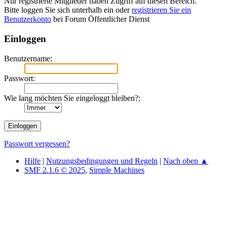
Nur registrierte Mitglieder haben Zugriff auf diesen Bereich.
Bitte loggen Sie sich unterhalb ein oder
registrieren Sie ein
Benutzerkonto
bei Forum Öffentlicher Dienst
Einloggen
Benutzername:
Passwort:
Wie lang möchten Sie eingeloggt bleiben?:
Passwort vergessen?
Hilfe
|
Nutzungsbedingungen und Regeln
|
Nach oben ▲
SMF 2.1.6 © 2025
,
Simple Machines