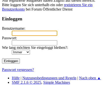
Nur registrierte Mitglieder haben Zugriff auf diesen Bereich.
Bitte loggen Sie sich unterhalb ein oder
registrieren Sie ein
Benutzerkonto
bei Forum Öffentlicher Dienst
Einloggen
Benutzername:
Passwort:
Wie lang möchten Sie eingeloggt bleiben?:
Passwort vergessen?
Hilfe
|
Nutzungsbedingungen und Regeln
|
Nach oben ▲
SMF 2.1.6 © 2025
,
Simple Machines