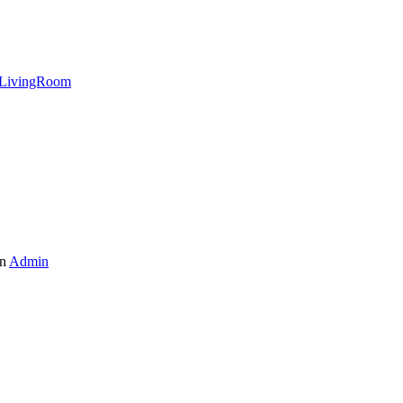
LivingRoom
n
Admin