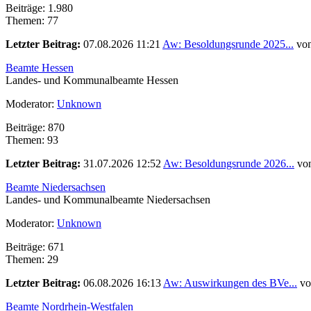
Beiträge: 1.980
Themen: 77
Letzter Beitrag:
07.08.2026 11:21
Aw: Besoldungsrunde 2025...
vo
Beamte Hessen
Landes- und Kommunalbeamte Hessen
Moderator:
Unknown
Beiträge: 870
Themen: 93
Letzter Beitrag:
31.07.2026 12:52
Aw: Besoldungsrunde 2026...
vo
Beamte Niedersachsen
Landes- und Kommunalbeamte Niedersachsen
Moderator:
Unknown
Beiträge: 671
Themen: 29
Letzter Beitrag:
06.08.2026 16:13
Aw: Auswirkungen des BVe...
v
Beamte Nordrhein-Westfalen