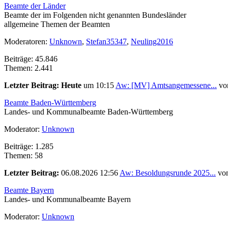
Beamte der Länder
Beamte der im Folgenden nicht genannten Bundesländer
allgemeine Themen der Beamten
Moderatoren:
Unknown
,
Stefan35347
,
Neuling2016
Beiträge: 45.846
Themen: 2.441
Letzter Beitrag:
Heute
um 10:15
Aw: [MV] Amtsangemessene...
vo
Beamte Baden-Württemberg
Landes- und Kommunalbeamte Baden-Württemberg
Moderator:
Unknown
Beiträge: 1.285
Themen: 58
Letzter Beitrag:
06.08.2026 12:56
Aw: Besoldungsrunde 2025...
vo
Beamte Bayern
Landes- und Kommunalbeamte Bayern
Moderator:
Unknown