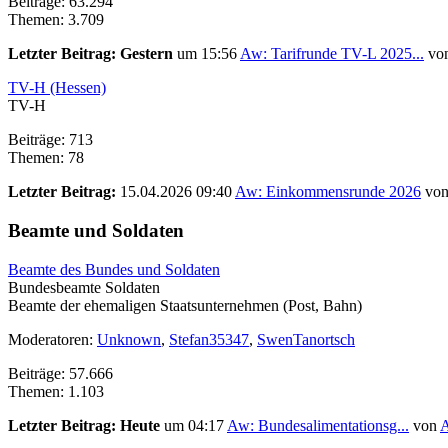
Beiträge: 63.294
Themen: 3.709
Letzter Beitrag:
Gestern
um 15:56
Aw: Tarifrunde TV-L 2025...
vo
TV-H (Hessen)
TV-H
Beiträge: 713
Themen: 78
Letzter Beitrag:
15.04.2026 09:40
Aw: Einkommensrunde 2026
vo
Beamte und Soldaten
Beamte des Bundes und Soldaten
Bundesbeamte Soldaten
Beamte der ehemaligen Staatsunternehmen (Post, Bahn)
Moderatoren:
Unknown
,
Stefan35347
,
SwenTanortsch
Beiträge: 57.666
Themen: 1.103
Letzter Beitrag:
Heute
um 04:17
Aw: Bundesalimentationsg...
von
A