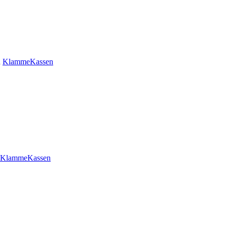
n
KlammeKassen
KlammeKassen