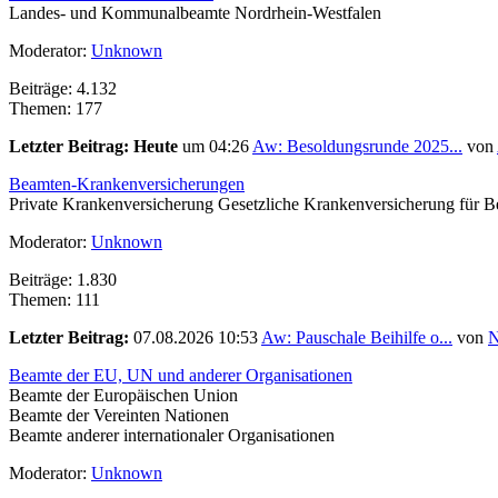
Landes- und Kommunalbeamte Nordrhein-Westfalen
Moderator:
Unknown
Beiträge: 4.132
Themen: 177
Letzter Beitrag:
Heute
um 04:26
Aw: Besoldungsrunde 2025...
von
Beamten-Krankenversicherungen
Private Krankenversicherung Gesetzliche Krankenversicherung für 
Moderator:
Unknown
Beiträge: 1.830
Themen: 111
Letzter Beitrag:
07.08.2026 10:53
Aw: Pauschale Beihilfe o...
von
Beamte der EU, UN und anderer Organisationen
Beamte der Europäischen Union
Beamte der Vereinten Nationen
Beamte anderer internationaler Organisationen
Moderator:
Unknown