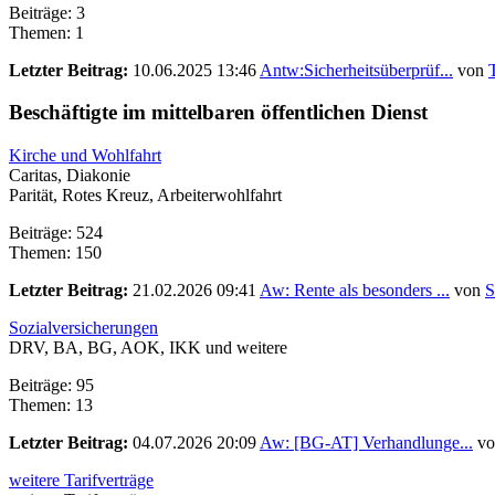
Beiträge: 3
Themen: 1
Letzter Beitrag:
10.06.2025 13:46
Antw:Sicherheitsüberprüf...
von
Beschäftigte im mittelbaren öffentlichen Dienst
Kirche und Wohlfahrt
Caritas, Diakonie
Parität, Rotes Kreuz, Arbeiterwohlfahrt
Beiträge: 524
Themen: 150
Letzter Beitrag:
21.02.2026 09:41
Aw: Rente als besonders ...
von
S
Sozialversicherungen
DRV, BA, BG, AOK, IKK und weitere
Beiträge: 95
Themen: 13
Letzter Beitrag:
04.07.2026 20:09
Aw: [BG-AT] Verhandlunge...
v
weitere Tarifverträge