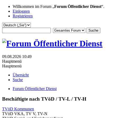
Willkommen im Forum „
Forum Öffentlicher Dienst
“.
Einloggen
Registrieren
09.08.2026 10:49
Hauptmenü
Hauptmenü
Übersicht
Suche
Forum Öffentlicher Dienst
Beschäftigte nach TVöD / TV-L / TV-H
TVöD Kommunen
TVöD VKA, TV V, TV-N