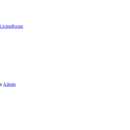
LivingRoom
n
Admin