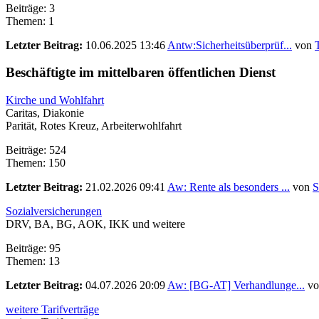
Beiträge: 3
Themen: 1
Letzter Beitrag:
10.06.2025 13:46
Antw:Sicherheitsüberprüf...
von
Beschäftigte im mittelbaren öffentlichen Dienst
Kirche und Wohlfahrt
Caritas, Diakonie
Parität, Rotes Kreuz, Arbeiterwohlfahrt
Beiträge: 524
Themen: 150
Letzter Beitrag:
21.02.2026 09:41
Aw: Rente als besonders ...
von
S
Sozialversicherungen
DRV, BA, BG, AOK, IKK und weitere
Beiträge: 95
Themen: 13
Letzter Beitrag:
04.07.2026 20:09
Aw: [BG-AT] Verhandlunge...
v
weitere Tarifverträge