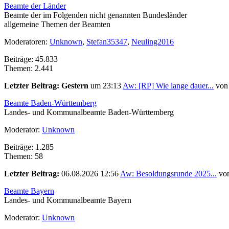
Beamte der Länder
Beamte der im Folgenden nicht genannten Bundesländer
allgemeine Themen der Beamten
Moderatoren:
Unknown
,
Stefan35347
,
Neuling2016
Beiträge: 45.833
Themen: 2.441
Letzter Beitrag:
Gestern
um 23:13
Aw: [RP] Wie lange dauer...
vo
Beamte Baden-Württemberg
Landes- und Kommunalbeamte Baden-Württemberg
Moderator:
Unknown
Beiträge: 1.285
Themen: 58
Letzter Beitrag:
06.08.2026 12:56
Aw: Besoldungsrunde 2025...
vo
Beamte Bayern
Landes- und Kommunalbeamte Bayern
Moderator:
Unknown