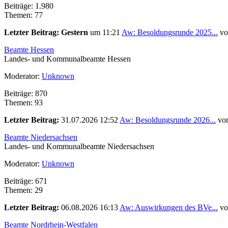
Beiträge: 1.980
Themen: 77
Letzter Beitrag:
Gestern
um 11:21
Aw: Besoldungsrunde 2025...
v
Beamte Hessen
Landes- und Kommunalbeamte Hessen
Moderator:
Unknown
Beiträge: 870
Themen: 93
Letzter Beitrag:
31.07.2026 12:52
Aw: Besoldungsrunde 2026...
vo
Beamte Niedersachsen
Landes- und Kommunalbeamte Niedersachsen
Moderator:
Unknown
Beiträge: 671
Themen: 29
Letzter Beitrag:
06.08.2026 16:13
Aw: Auswirkungen des BVe...
v
Beamte Nordrhein-Westfalen