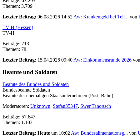
Beiträge: 63.293
Themen: 3.709
Letzter Beitrag:
06.08.2026 14:52
Aw: Krankengeld bei Teil...
von
TV-H (Hessen)
TV-H
Beiträge: 713
Themen: 78
Letzter Beitrag:
15.04.2026 09:40
Aw: Einkommensrunde 2026
vo
Beamte und Soldaten
Beamte des Bundes und Soldaten
Bundesbeamte Soldaten
Beamte der ehemaligen Staatsunternehmen (Post, Bahn)
Moderatoren:
Unknown
,
Stefan35347
,
SwenTanortsch
Beiträge: 57.647
Themen: 1.103
Letzter Beitrag:
Heute
um 10:02
Aw: Bundesalimentationsg...
von