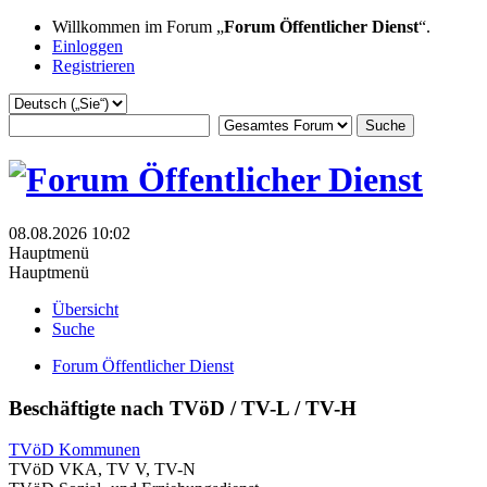
Willkommen im Forum „
Forum Öffentlicher Dienst
“.
Einloggen
Registrieren
08.08.2026 10:02
Hauptmenü
Hauptmenü
Übersicht
Suche
Forum Öffentlicher Dienst
Beschäftigte nach TVöD / TV-L / TV-H
TVöD Kommunen
TVöD VKA, TV V, TV-N