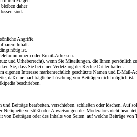
ht durch Fragen
 bleiben daher
lossen sind.
sönliche Angriffe.
afbarem Inhalt.
ingt nötig ist.
, Telefonnummern oder Email-Adressen.
chutz und Urheberrecht), wenn Sie Mitteilungen, die Ihnen persönlich z
n Sie, dass Sie bei einer Verletzung der Rechte Dritter haften.
im eigenen Interesse markenrechtlich geschützte Namen und E-Mail-Ad
Sie, daß eine nachträgliche Löschung von Beiträgen nicht möglich ist.
ikipedia beschrieben.
 und Beiträge bearbeiten, verschieben, schließen oder löschen. Auf s
er Netiquette verstößt oder Anweisungen des Moderators nicht beachte
gkeit von Beiträgen oder des Inhalts von Seiten, auf welche Beiträge vo