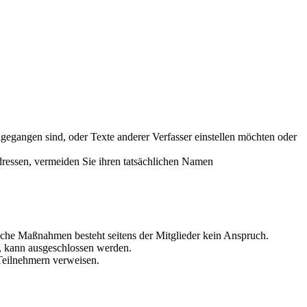
ugegangen sind, oder Texte anderer Verfasser einstellen möchten oder
ressen, vermeiden Sie ihren tatsächlichen Namen
olche Maßnahmen besteht seitens der Mitglieder kein Anspruch.
t, kann ausgeschlossen werden.
n Teilnehmern verweisen.