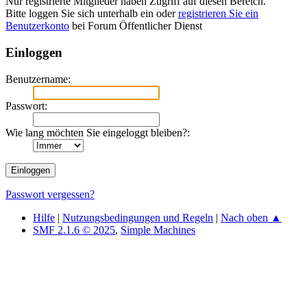
Nur registrierte Mitglieder haben Zugriff auf diesen Bereich.
Bitte loggen Sie sich unterhalb ein oder
registrieren Sie ein
Benutzerkonto
bei Forum Öffentlicher Dienst
Einloggen
Benutzername:
Passwort:
Wie lang möchten Sie eingeloggt bleiben?:
Passwort vergessen?
Hilfe
|
Nutzungsbedingungen und Regeln
|
Nach oben ▲
SMF 2.1.6 © 2025
,
Simple Machines