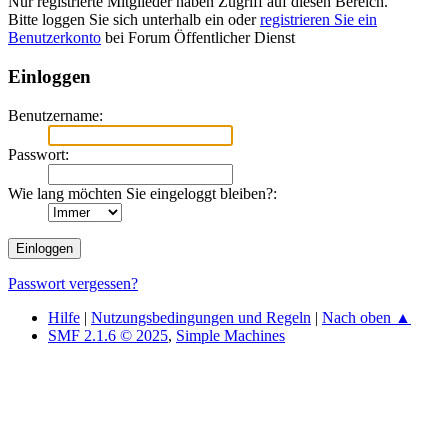
Nur registrierte Mitglieder haben Zugriff auf diesen Bereich.
Bitte loggen Sie sich unterhalb ein oder
registrieren Sie ein
Benutzerkonto
bei Forum Öffentlicher Dienst
Einloggen
Benutzername:
Passwort:
Wie lang möchten Sie eingeloggt bleiben?:
Passwort vergessen?
Hilfe
|
Nutzungsbedingungen und Regeln
|
Nach oben ▲
SMF 2.1.6 © 2025
,
Simple Machines