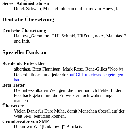
Server-Administratoren
Derek Schwab, Michael Johnson und Liroy van Hoewijk.
Deutsche Übersetzung
Deutsche Übersetzung
Hannes „Geronimo_CH“ Schmid, UliZeun, noex, Matthias13
und Intit.
Spezieller Dank an
Beratende Entwickler
albertlast, Brett Flannigan, Mark Rose, René-Gilles "Nao 尚"
Deberdt, tinoest und jeder der
auf GitHub etwas beigetragen
hat
.
Beta-Tester
Die unbezahlbaren Wenigen, die unermüdlich Fehler finden,
Feedback geben und die Entwickler noch wahnsinniger
machen.
Übersetzer
Vielen Dank für Eure Mühe, damit Menschen überall auf der
Welt SMF benutzen können.
Gründervater von SMF
Unknown W. "[Unknown]" Brackets.