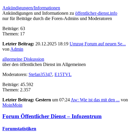
Ankündigungen/Informationen
Ankündigungen und Informationen zu
öffentlicher-dienst.info
nur für Beiträge durch die Foren-Admins und Moderatoren
Beiträge: 63
Themen: 17
Letzter Beitrag:
20.12.2025 18:19
Umzug Forum auf neuen Se...
von
Admin
allgemeine Diskussion
über den öffentlichen Dienst im Allgemeinen
Moderatoren:
Stefan35347
,
E15TVL
Beiträge: 45.592
Themen: 2.357
Letzter Beitrag:
Gestern
um 07:24
Aw: Wie ist das mit den ...
von
MoinMoin
Forum Öffentlicher Dienst – Infozentrum
Forumstatistiken