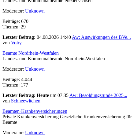
Landes- und Kommunalbeamte Niedersachsen
Moderator:
Unknown
Beiträge: 670
Themen: 29
Letzter Beitrag:
04.08.2026 14:40
Aw: Auswirkungen des BVe...
von
Voiry
Beamte Nordrhein-Westfalen
Landes- und Kommunalbeamte Nordrhein-Westfalen
Moderator:
Unknown
Beiträge: 4.044
Themen: 177
Letzter Beitrag:
Heute
um 07:35
Aw: Besoldungsrunde 2025...
von
Schneewitchen
Beamten-Krankenversicherungen
Private Krankenversicherung Gesetzliche Krankenversicherung für
Beamte
Moderator:
Unknown