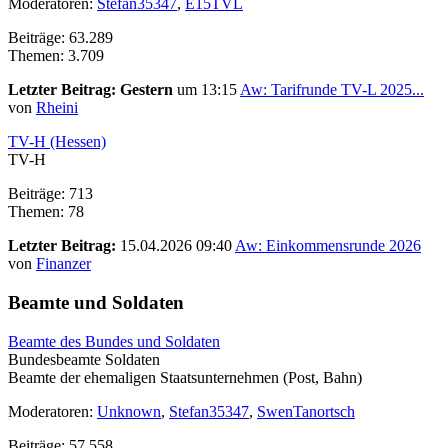
Moderatoren:
Stefan35347
,
E15TVL
Beiträge: 63.289
Themen: 3.709
Letzter Beitrag:
Gestern
um 13:15
Aw: Tarifrunde TV-L 2025...
von
Rheini
TV-H (Hessen)
TV-H
Beiträge: 713
Themen: 78
Letzter Beitrag:
15.04.2026 09:40
Aw: Einkommensrunde 2026
von
Finanzer
Beamte und Soldaten
Beamte des Bundes und Soldaten
Bundesbeamte Soldaten
Beamte der ehemaligen Staatsunternehmen (Post, Bahn)
Moderatoren:
Unknown
,
Stefan35347
,
SwenTanortsch
Beiträge: 57.558