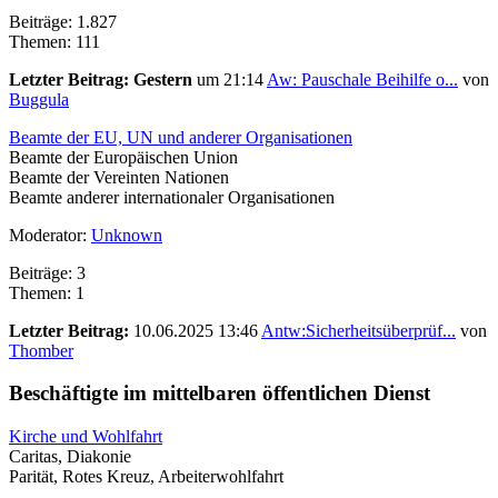
Beiträge: 1.827
Themen: 111
Letzter Beitrag:
Gestern
um 21:14
Aw: Pauschale Beihilfe o...
von
Buggula
Beamte der EU, UN und anderer Organisationen
Beamte der Europäischen Union
Beamte der Vereinten Nationen
Beamte anderer internationaler Organisationen
Moderator:
Unknown
Beiträge: 3
Themen: 1
Letzter Beitrag:
10.06.2025 13:46
Antw:Sicherheitsüberprüf...
von
Thomber
Beschäftigte im mittelbaren öffentlichen Dienst
Kirche und Wohlfahrt
Caritas, Diakonie
Parität, Rotes Kreuz, Arbeiterwohlfahrt