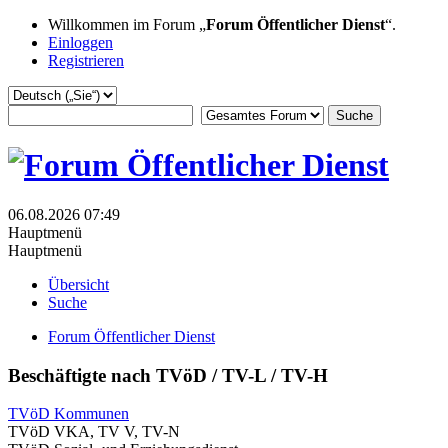
Willkommen im Forum „
Forum Öffentlicher Dienst
“.
Einloggen
Registrieren
06.08.2026 07:49
Hauptmenü
Hauptmenü
Übersicht
Suche
Forum Öffentlicher Dienst
Beschäftigte nach TVöD / TV-L / TV-H
TVöD Kommunen
TVöD VKA, TV V, TV-N