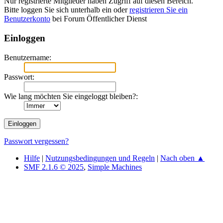
Nur registrierte Mitglieder haben Zugriff auf diesen Bereich.
Bitte loggen Sie sich unterhalb ein oder
registrieren Sie ein
Benutzerkonto
bei Forum Öffentlicher Dienst
Einloggen
Benutzername:
Passwort:
Wie lang möchten Sie eingeloggt bleiben?:
Passwort vergessen?
Hilfe
|
Nutzungsbedingungen und Regeln
|
Nach oben ▲
SMF 2.1.6 © 2025
,
Simple Machines