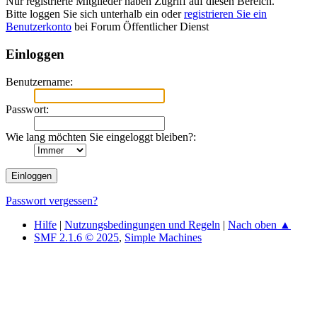
Nur registrierte Mitglieder haben Zugriff auf diesen Bereich.
Bitte loggen Sie sich unterhalb ein oder
registrieren Sie ein
Benutzerkonto
bei Forum Öffentlicher Dienst
Einloggen
Benutzername:
Passwort:
Wie lang möchten Sie eingeloggt bleiben?:
Passwort vergessen?
Hilfe
|
Nutzungsbedingungen und Regeln
|
Nach oben ▲
SMF 2.1.6 © 2025
,
Simple Machines