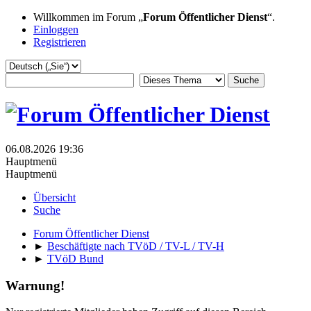
Willkommen im Forum „
Forum Öffentlicher Dienst
“.
Einloggen
Registrieren
06.08.2026 19:36
Hauptmenü
Hauptmenü
Übersicht
Suche
Forum Öffentlicher Dienst
►
Beschäftigte nach TVöD / TV-L / TV-H
►
TVöD Bund
Warnung!