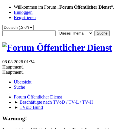
Willkommen im Forum „
Forum Öffentlicher Dienst
“.
Einloggen
Registrieren
08.08.2026 01:34
Hauptmenü
Hauptmenü
Übersicht
Suche
Forum Öffentlicher Dienst
►
Beschäftigte nach TVöD / TV-L / TV-H
►
TVöD Bund
Warnung!