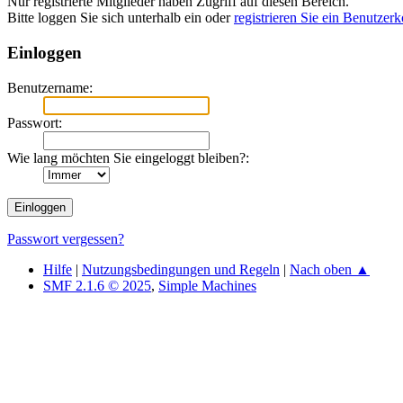
Nur registrierte Mitglieder haben Zugriff auf diesen Bereich.
Bitte loggen Sie sich unterhalb ein oder
registrieren Sie ein Benutzer
Einloggen
Benutzername:
Passwort:
Wie lang möchten Sie eingeloggt bleiben?:
Passwort vergessen?
Hilfe
|
Nutzungsbedingungen und Regeln
|
Nach oben ▲
SMF 2.1.6 © 2025
,
Simple Machines