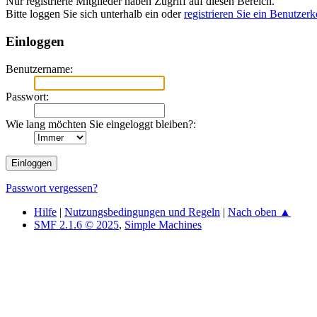
Nur registrierte Mitglieder haben Zugriff auf diesen Bereich.
Bitte loggen Sie sich unterhalb ein oder
registrieren Sie ein Benutzer
Einloggen
Benutzername:
Passwort:
Wie lang möchten Sie eingeloggt bleiben?:
Passwort vergessen?
Hilfe
|
Nutzungsbedingungen und Regeln
|
Nach oben ▲
SMF 2.1.6 © 2025
,
Simple Machines