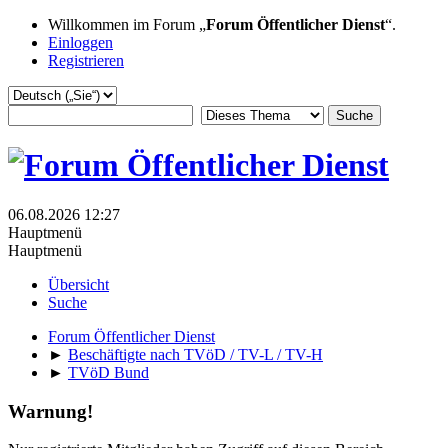
Willkommen im Forum „
Forum Öffentlicher Dienst
“.
Einloggen
Registrieren
06.08.2026 12:27
Hauptmenü
Hauptmenü
Übersicht
Suche
Forum Öffentlicher Dienst
►
Beschäftigte nach TVöD / TV-L / TV-H
►
TVöD Bund
Warnung!