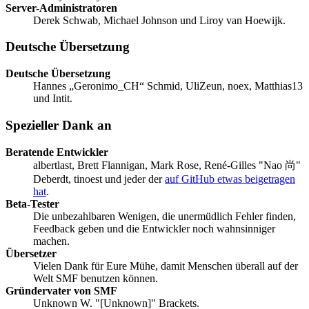
Server-Administratoren
Derek Schwab, Michael Johnson und Liroy van Hoewijk.
Deutsche Übersetzung
Deutsche Übersetzung
Hannes „Geronimo_CH“ Schmid, UliZeun, noex, Matthias13
und Intit.
Spezieller Dank an
Beratende Entwickler
albertlast, Brett Flannigan, Mark Rose, René-Gilles "Nao 尚"
Deberdt, tinoest und jeder der
auf GitHub etwas beigetragen
hat
.
Beta-Tester
Die unbezahlbaren Wenigen, die unermüdlich Fehler finden,
Feedback geben und die Entwickler noch wahnsinniger
machen.
Übersetzer
Vielen Dank für Eure Mühe, damit Menschen überall auf der
Welt SMF benutzen können.
Gründervater von SMF
Unknown W. "[Unknown]" Brackets.