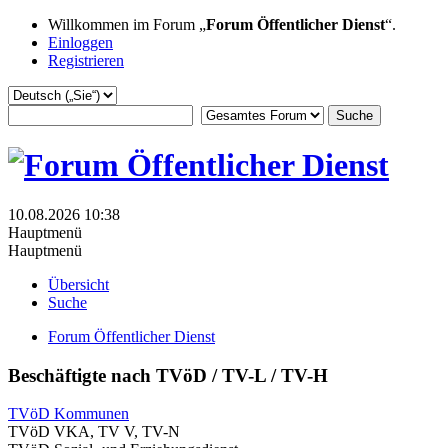
Willkommen im Forum „
Forum Öffentlicher Dienst
“.
Einloggen
Registrieren
10.08.2026 10:38
Hauptmenü
Hauptmenü
Übersicht
Suche
Forum Öffentlicher Dienst
Beschäftigte nach TVöD / TV-L / TV-H
TVöD Kommunen
TVöD VKA, TV V, TV-N