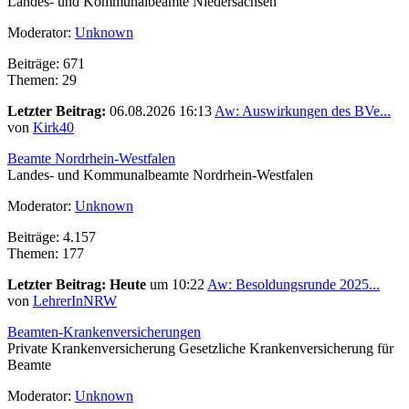
Landes- und Kommunalbeamte Niedersachsen
Moderator:
Unknown
Beiträge: 671
Themen: 29
Letzter Beitrag:
06.08.2026 16:13
Aw: Auswirkungen des BVe...
von
Kirk40
Beamte Nordrhein-Westfalen
Landes- und Kommunalbeamte Nordrhein-Westfalen
Moderator:
Unknown
Beiträge: 4.157
Themen: 177
Letzter Beitrag:
Heute
um 10:22
Aw: Besoldungsrunde 2025...
von
LehrerInNRW
Beamten-Krankenversicherungen
Private Krankenversicherung Gesetzliche Krankenversicherung für
Beamte
Moderator:
Unknown