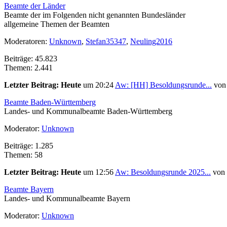
Beamte der Länder
Beamte der im Folgenden nicht genannten Bundesländer
allgemeine Themen der Beamten
Moderatoren:
Unknown
,
Stefan35347
,
Neuling2016
Beiträge: 45.823
Themen: 2.441
Letzter Beitrag:
Heute
um 20:24
Aw: [HH] Besoldungsrunde...
vo
Beamte Baden-Württemberg
Landes- und Kommunalbeamte Baden-Württemberg
Moderator:
Unknown
Beiträge: 1.285
Themen: 58
Letzter Beitrag:
Heute
um 12:56
Aw: Besoldungsrunde 2025...
von
Beamte Bayern
Landes- und Kommunalbeamte Bayern
Moderator:
Unknown