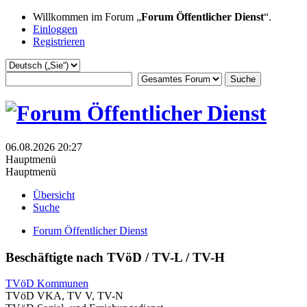
Willkommen im Forum „
Forum Öffentlicher Dienst
“.
Einloggen
Registrieren
06.08.2026 20:27
Hauptmenü
Hauptmenü
Übersicht
Suche
Forum Öffentlicher Dienst
Beschäftigte nach TVöD / TV-L / TV-H
TVöD Kommunen
TVöD VKA, TV V, TV-N