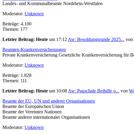
Landes- und Kommunalbeamte Nordrhein-Westfalen
Moderator:
Unknown
Beiträge: 4.100
Themen: 177
Letzter Beitrag:
Heute
um 17:12
Aw: Besoldungsrunde 2025...
von
Beamten-Krankenversicherungen
Private Krankenversicherung Gesetzliche Krankenversicherung für 
Moderator:
Unknown
Beiträge: 1.828
Themen: 111
Letzter Beitrag:
Heute
um 10:08
Aw: Pauschale Beihilfe o...
von
Wa
Beamte der EU, UN und anderer Organisationen
Beamte der Europäischen Union
Beamte der Vereinten Nationen
Beamte anderer internationaler Organisationen
Moderator:
Unknown