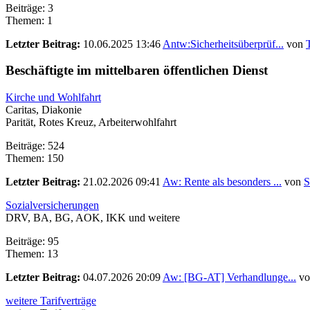
Beiträge: 3
Themen: 1
Letzter Beitrag:
10.06.2025 13:46
Antw:Sicherheitsüberprüf...
von
Beschäftigte im mittelbaren öffentlichen Dienst
Kirche und Wohlfahrt
Caritas, Diakonie
Parität, Rotes Kreuz, Arbeiterwohlfahrt
Beiträge: 524
Themen: 150
Letzter Beitrag:
21.02.2026 09:41
Aw: Rente als besonders ...
von
S
Sozialversicherungen
DRV, BA, BG, AOK, IKK und weitere
Beiträge: 95
Themen: 13
Letzter Beitrag:
04.07.2026 20:09
Aw: [BG-AT] Verhandlunge...
v
weitere Tarifverträge