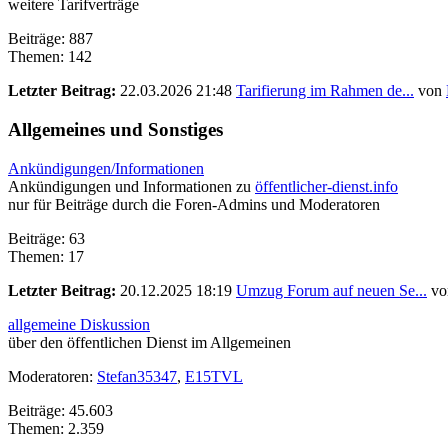
weitere Tarifverträge
Beiträge: 887
Themen: 142
Letzter Beitrag:
22.03.2026 21:48
Tarifierung im Rahmen de...
von
Allgemeines und Sonstiges
Ankündigungen/Informationen
Ankündigungen und Informationen zu
öffentlicher-dienst.info
nur für Beiträge durch die Foren-Admins und Moderatoren
Beiträge: 63
Themen: 17
Letzter Beitrag:
20.12.2025 18:19
Umzug Forum auf neuen Se...
vo
allgemeine Diskussion
über den öffentlichen Dienst im Allgemeinen
Moderatoren:
Stefan35347
,
E15TVL
Beiträge: 45.603
Themen: 2.359