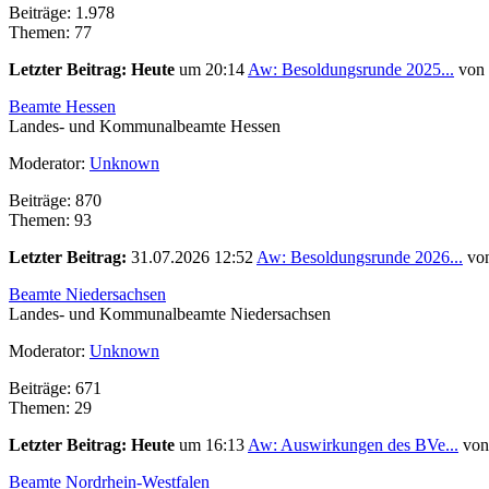
Beiträge: 1.978
Themen: 77
Letzter Beitrag:
Heute
um 20:14
Aw: Besoldungsrunde 2025...
von
Beamte Hessen
Landes- und Kommunalbeamte Hessen
Moderator:
Unknown
Beiträge: 870
Themen: 93
Letzter Beitrag:
31.07.2026 12:52
Aw: Besoldungsrunde 2026...
vo
Beamte Niedersachsen
Landes- und Kommunalbeamte Niedersachsen
Moderator:
Unknown
Beiträge: 671
Themen: 29
Letzter Beitrag:
Heute
um 16:13
Aw: Auswirkungen des BVe...
vo
Beamte Nordrhein-Westfalen