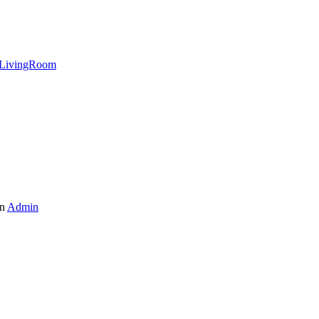
LivingRoom
n
Admin