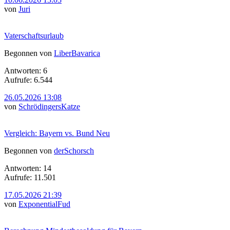
von
Juri
Vaterschaftsurlaub
Begonnen von
LiberBavarica
Antworten: 6
Aufrufe: 6.544
26.05.2026 13:08
von
SchrödingersKatze
Vergleich: Bayern vs. Bund Neu
Begonnen von
derSchorsch
Antworten: 14
Aufrufe: 11.501
17.05.2026 21:39
von
ExponentialFud