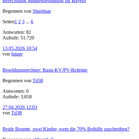
Berechnung Mindestbesoldung für Bayern
Begonnen von
Shaelmar
Seiten
1
2
3
...
6
Antworten: 82
Aufrufe: 51.720
13.05.2026 10:54
von
future
Besoldungsrechner: Basis-KV/PV-Beiträge
Begonnen von
Td38
Antworten: 0
Aufrufe: 3.818
27.04.2026 12:03
von
Td38
Beide Beamte, zwei Kinder, wem die 70% Beihilfe zuschreiben?