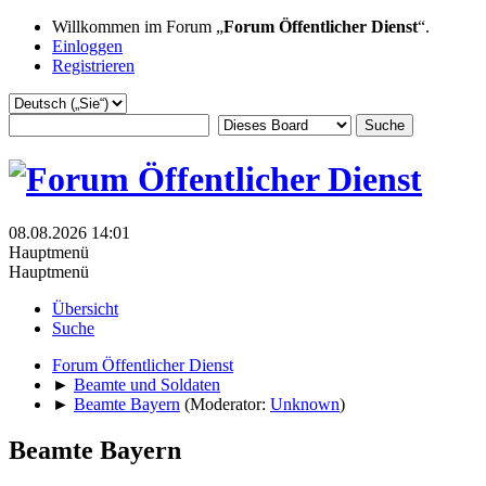
Willkommen im Forum „
Forum Öffentlicher Dienst
“.
Einloggen
Registrieren
08.08.2026 14:01
Hauptmenü
Hauptmenü
Übersicht
Suche
Forum Öffentlicher Dienst
►
Beamte und Soldaten
►
Beamte Bayern
(Moderator:
Unknown
)
Beamte Bayern