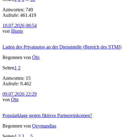
Antworten: 749
Aufrufe: 461.419
10.07.2026 08:54
von
Illunis
Laden des Privatautos an der Dienststelle (Bereich des STMI)
Begonnen von
Öbi
Seiten
1
2
Antworten: 15
Aufrufe: 9.462
09.07.2026 22:29
von
Öbi
Popularklage gegen fiktives Partnereinkomen?
Begonnen von
Ozymandias
Seiten
1
2
3
...
5