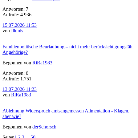
Antworten: 7
Aufrufe: 4.936
15.07.2026 11:53
von
Illunis
Familienpolitische Beurlaubung – nicht mehr berücksichtigungsfäh.
Angehörige?
Begonnen von
RiRa1983
Antworten: 0
Aufrufe: 1.751
13.07.2026 11:23
von
RiRa1983
Ablehnung Widerspruch amtsangemessen Alimentation - Klagen,
aber wie?
Begonnen von
derSchorsch
Seiten
1
2
3
...
50