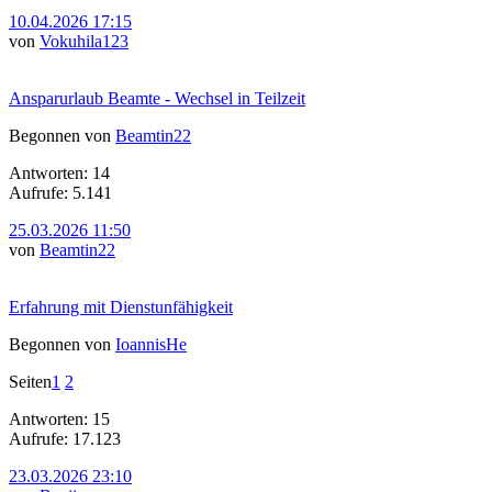
10.04.2026 17:15
von
Vokuhila123
Ansparurlaub Beamte - Wechsel in Teilzeit
Begonnen von
Beamtin22
Antworten: 14
Aufrufe: 5.141
25.03.2026 11:50
von
Beamtin22
Erfahrung mit Dienstunfähigkeit
Begonnen von
IoannisHe
Seiten
1
2
Antworten: 15
Aufrufe: 17.123
23.03.2026 23:10