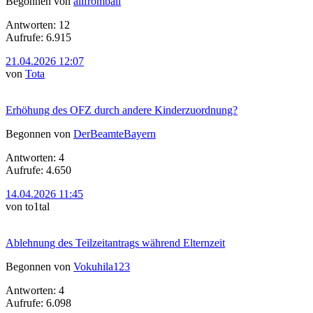
Begonnen von
alifrombali
Antworten: 12
Aufrufe: 6.915
21.04.2026 12:07
von
Tota
Erhöhung des OFZ durch andere Kinderzuordnung?
Begonnen von
DerBeamteBayern
Antworten: 4
Aufrufe: 4.650
14.04.2026 11:45
von to1tal
Ablehnung des Teilzeitantrags während Elternzeit
Begonnen von
Vokuhila123
Antworten: 4
Aufrufe: 6.098