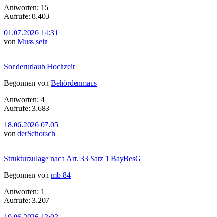
Antworten: 15
Aufrufe: 8.403
01.07.2026 14:31
von
Muss sein
Sonderurlaub Hochzeit
Begonnen von
Behördenmaus
Antworten: 4
Aufrufe: 3.683
18.06.2026 07:05
von
derSchorsch
Strukturzulage nach Art. 33 Satz 1 BayBesG
Begonnen von
mb!84
Antworten: 1
Aufrufe: 3.207
10.06.2026 13:03