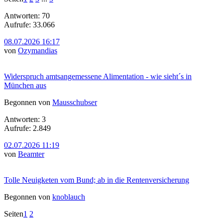
Antworten: 70
Aufrufe: 33.066
08.07.2026 16:17
von
Ozymandias
Widerspruch amtsangemessene Alimentation - wie sieht´s in
München aus
Begonnen von
Mausschubser
Antworten: 3
Aufrufe: 2.849
02.07.2026 11:19
von
Beamter
Tolle Neuigketen vom Bund; ab in die Rentenversicherung
Begonnen von
knoblauch
Seiten
1
2