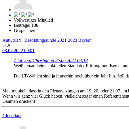
Vollwertiges Mitglied
Beiträge: 108
Gespeichert
Antw:[BY] Besoldungsrunde 2021-2023 Bayern
#126
08.07.2022 09:01
Zitat von: Christian in 25.06.2022 08:13
Weiß jemand einen aktuellen Stand der Prüfung und Berechn
Die LT-Wahlen sind ja immerhin noch über ein Jahr hin. Soll da
Man munkelt, dass in den Plenarsitzungen am 19.,20. oder 21.07. im 
Wenn wir ganz viel Glück haben, vielleicht sogar einen Referentenen
Daumen drücken!
Christian