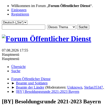
Willkommen im Forum „
Forum Öffentlicher Dienst
“.
Einloggen
Registrieren
07.08.2026 17:55
Hauptmenü
Hauptmenü
Übersicht
Suche
Forum Öffentlicher Dienst
►
Beamte und Soldaten
►
Beamte der Länder
(Moderatoren:
Unknown
,
Stefan35347
,
►
[BY] Besoldungsrunde 2021-2023 Bayern
[BY] Besoldungsrunde 2021-2023 Bayern