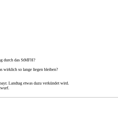
ung durch das StMFH?
s wirklich so lange liegen bleiben?
bayr. Landtag etwas dazu verkündet wird.
twurf.