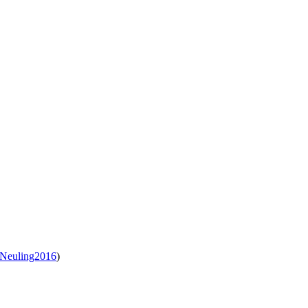
Neuling2016
)