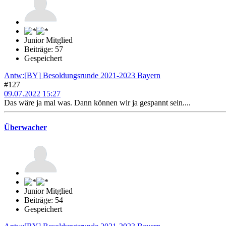
Junior Mitglied
Beiträge: 57
Gespeichert
Antw:[BY] Besoldungsrunde 2021-2023 Bayern
#127
09.07.2022 15:27
Das wäre ja mal was. Dann können wir ja gespannt sein....
Überwacher
Junior Mitglied
Beiträge: 54
Gespeichert