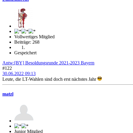
Vollwertiges Mitglied
Beiträge: 268
Gespeichert
Antw:[BY] Besoldungsrunde 2021-2023 Bayern
#122
30.06.2022 09:13
Leute, die LT-Wahlen sind doch erst nächstes Jahr
matzl
Junior Mitglied