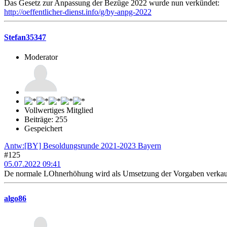
Das Gesetz zur Anpassung der Bezüge 2022 wurde nun verkündet:
http://oeffentlicher-dienst.info/g/by-anpg-2022
Stefan35347
Moderator
Vollwertiges Mitglied
Beiträge: 255
Gespeichert
Antw:[BY] Besoldungsrunde 2021-2023 Bayern
#125
05.07.2022 09:41
De normale LOhnerhöhung wird als Umsetzung der Vorgaben verkauft
algo86