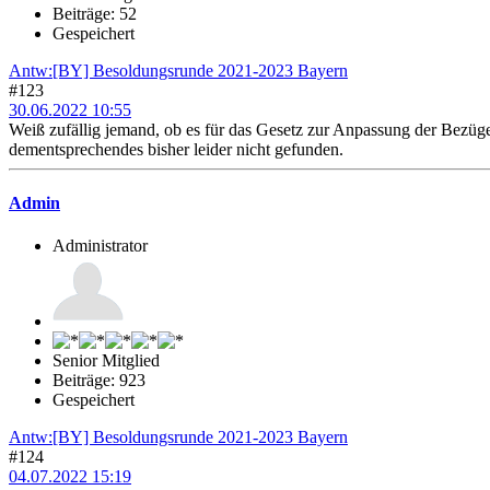
Beiträge: 52
Gespeichert
Antw:[BY] Besoldungsrunde 2021-2023 Bayern
#123
30.06.2022 10:55
Weiß zufällig jemand, ob es für das Gesetz zur Anpassung der Bezüge
dementsprechendes bisher leider nicht gefunden.
Admin
Administrator
Senior Mitglied
Beiträge: 923
Gespeichert
Antw:[BY] Besoldungsrunde 2021-2023 Bayern
#124
04.07.2022 15:19