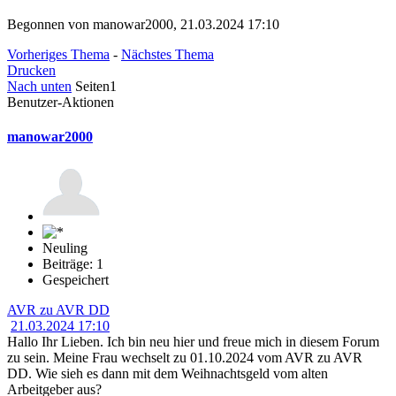
Begonnen von manowar2000, 21.03.2024 17:10
Vorheriges Thema
-
Nächstes Thema
Drucken
Nach unten
Seiten
1
Benutzer-Aktionen
manowar2000
Neuling
Beiträge: 1
Gespeichert
AVR zu AVR DD
21.03.2024 17:10
Hallo Ihr Lieben. Ich bin neu hier und freue mich in diesem Forum
zu sein. Meine Frau wechselt zu 01.10.2024 vom AVR zu AVR
DD. Wie sieh es dann mit dem Weihnachtsgeld vom alten
Arbeitgeber aus?