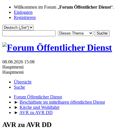
Willkommen im Forum „
Forum Öffentlicher Dienst
“.
Einloggen
Registrieren
08.08.2026 15:08
Hauptmenü
Hauptmenü
Übersicht
Suche
Forum Öffentlicher Dienst
►
Beschäftigte im mittelbaren öffentlichen Dienst
►
Kirche und Wohlfahrt
►
AVR zu AVR DD
AVR zu AVR DD