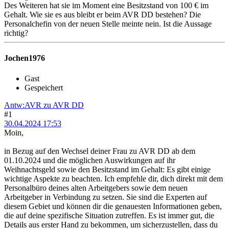
Des Weiteren hat sie im Moment eine Besitzstand von 100 € im
Gehalt. Wie sie es aus bleibt er beim AVR DD bestehen? Die
Personalchefin von der neuen Stelle meinte nein. Ist die Aussage
richtig?
Jochen1976
Gast
Gespeichert
Antw:AVR zu AVR DD
#1
30.04.2024 17:53
Moin,
in Bezug auf den Wechsel deiner Frau zu AVR DD ab dem
01.10.2024 und die möglichen Auswirkungen auf ihr
Weihnachtsgeld sowie den Besitzstand im Gehalt: Es gibt einige
wichtige Aspekte zu beachten. Ich empfehle dir, dich direkt mit dem
Personalbüro deines alten Arbeitgebers sowie dem neuen
Arbeitgeber in Verbindung zu setzen. Sie sind die Experten auf
diesem Gebiet und können dir die genauesten Informationen geben,
die auf deine spezifische Situation zutreffen. Es ist immer gut, die
Details aus erster Hand zu bekommen, um sicherzustellen, dass du