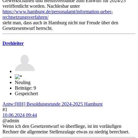
Gewerkschaften und Berufsverbände zum Entwurf für 2024/25
veröffentlicht worden. Nachlesbar unter
https://www.hamburg.de/personalamt/information-ueber-
rechtsetzungsverfahren/
sieht man, dass auch in Hamburg nicht nur Freude über den
Gesetzesentwurf herrscht.
Drehleiter
Neuling
Beiträge: 9
Gespeichert
Antw:[HH] Besoldungsrunde 2024-2025 Hamburg
#1
10.06.2024 09:44
@admin
Wenn ich den Gesetzentwurf so überfliege, ist im vorläufigen
Rechner die allgemeine Stellenzulage etwas zu niedrig berechnet.