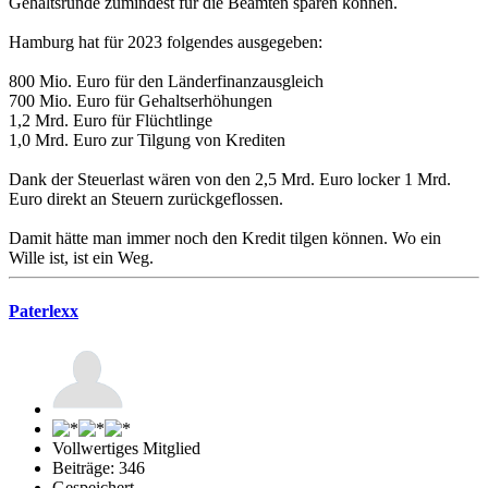
Gehaltsrunde zumindest für die Beamten sparen können.
Hamburg hat für 2023 folgendes ausgegeben:
800 Mio. Euro für den Länderfinanzausgleich
700 Mio. Euro für Gehaltserhöhungen
1,2 Mrd. Euro für Flüchtlinge
1,0 Mrd. Euro zur Tilgung von Krediten
Dank der Steuerlast wären von den 2,5 Mrd. Euro locker 1 Mrd.
Euro direkt an Steuern zurückgeflossen.
Damit hätte man immer noch den Kredit tilgen können. Wo ein
Wille ist, ist ein Weg.
Paterlexx
Vollwertiges Mitglied
Beiträge: 346
Gespeichert