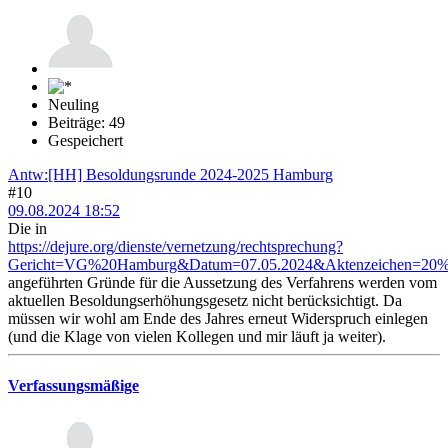
Neuling
Beiträge: 49
Gespeichert
Antw:[HH] Besoldungsrunde 2024-2025 Hamburg
#10
09.08.2024 18:52
Die in
https://dejure.org/dienste/vernetzung/rechtsprechung?
Gericht=VG%20Hamburg&Datum=07.05.2024&Aktenzeichen=2
angeführten Gründe für die Aussetzung des Verfahrens werden vom
aktuellen Besoldungserhöhungsgesetz nicht berücksichtigt. Da
müssen wir wohl am Ende des Jahres erneut Widerspruch einlegen
(und die Klage von vielen Kollegen und mir läuft ja weiter).
Verfassungsmäßige