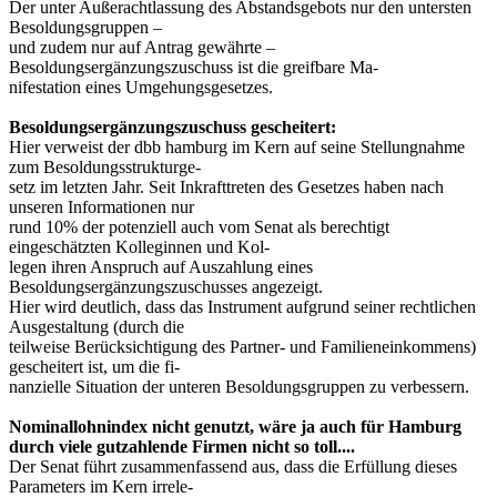
Der unter Außerachtlassung des Abstandsgebots nur den untersten
Besoldungsgruppen –
und zudem nur auf Antrag gewährte –
Besoldungsergänzungszuschuss ist die greifbare Ma-
nifestation eines Umgehungsgesetzes.
Besoldungsergänzungszuschuss gescheitert:
Hier verweist der dbb hamburg im Kern auf seine Stellungnahme
zum Besoldungsstrukturge-
setz im letzten Jahr. Seit Inkrafttreten des Gesetzes haben nach
unseren Informationen nur
rund 10% der potenziell auch vom Senat als berechtigt
eingeschätzten Kolleginnen und Kol-
legen ihren Anspruch auf Auszahlung eines
Besoldungsergänzungszuschusses angezeigt.
Hier wird deutlich, dass das Instrument aufgrund seiner rechtlichen
Ausgestaltung (durch die
teilweise Berücksichtigung des Partner- und Familieneinkommens)
gescheitert ist, um die fi-
nanzielle Situation der unteren Besoldungsgruppen zu verbessern.
Nominallohnindex nicht genutzt, wäre ja auch für Hamburg
durch viele gutzahlende Firmen nicht so toll....
Der Senat führt zusammenfassend aus, dass die Erfüllung dieses
Parameters im Kern irrele-