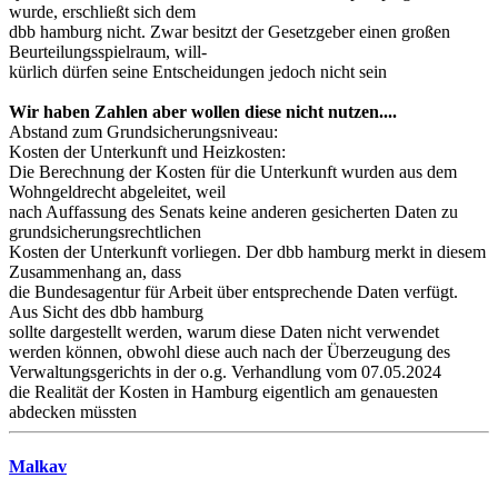
wurde, erschließt sich dem
dbb hamburg nicht. Zwar besitzt der Gesetzgeber einen großen
Beurteilungsspielraum, will-
kürlich dürfen seine Entscheidungen jedoch nicht sein
Wir haben Zahlen aber wollen diese nicht nutzen....
Abstand zum Grundsicherungsniveau:
Kosten der Unterkunft und Heizkosten:
Die Berechnung der Kosten für die Unterkunft wurden aus dem
Wohngeldrecht abgeleitet, weil
nach Auffassung des Senats keine anderen gesicherten Daten zu
grundsicherungsrechtlichen
Kosten der Unterkunft vorliegen. Der dbb hamburg merkt in diesem
Zusammenhang an, dass
die Bundesagentur für Arbeit über entsprechende Daten verfügt.
Aus Sicht des dbb hamburg
sollte dargestellt werden, warum diese Daten nicht verwendet
werden können, obwohl diese auch nach der Überzeugung des
Verwaltungsgerichts in der o.g. Verhandlung vom 07.05.2024
die Realität der Kosten in Hamburg eigentlich am genauesten
abdecken müssten
Malkav