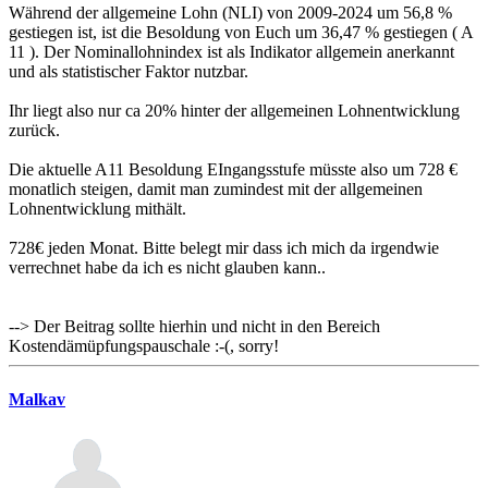
Während der allgemeine Lohn (NLI) von 2009-2024 um 56,8 %
gestiegen ist, ist die Besoldung von Euch um 36,47 % gestiegen ( A
11 ). Der Nominallohnindex ist als Indikator allgemein anerkannt
und als statistischer Faktor nutzbar.
Ihr liegt also nur ca 20% hinter der allgemeinen Lohnentwicklung
zurück.
Die aktuelle A11 Besoldung EIngangsstufe müsste also um 728 €
monatlich steigen, damit man zumindest mit der allgemeinen
Lohnentwicklung mithält.
728€ jeden Monat. Bitte belegt mir dass ich mich da irgendwie
verrechnet habe da ich es nicht glauben kann..
--> Der Beitrag sollte hierhin und nicht in den Bereich
Kostendämüpfungspauschale :-(, sorry!
Malkav