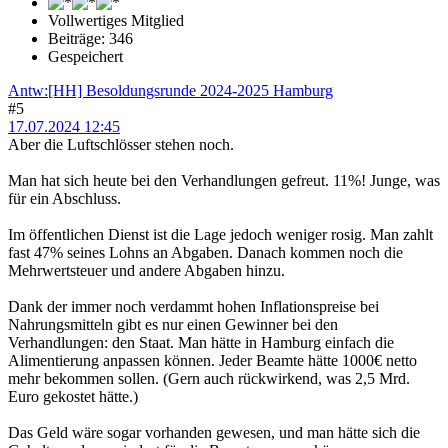
Vollwertiges Mitglied
Beiträge: 346
Gespeichert
Antw:[HH] Besoldungsrunde 2024-2025 Hamburg
#5
17.07.2024 12:45
Aber die Luftschlösser stehen noch.
Man hat sich heute bei den Verhandlungen gefreut. 11%! Junge, was
für ein Abschluss.
Im öffentlichen Dienst ist die Lage jedoch weniger rosig. Man zahlt
fast 47% seines Lohns an Abgaben. Danach kommen noch die
Mehrwertsteuer und andere Abgaben hinzu.
Dank der immer noch verdammt hohen Inflationspreise bei
Nahrungsmitteln gibt es nur einen Gewinner bei den
Verhandlungen: den Staat. Man hätte in Hamburg einfach die
Alimentierung anpassen können. Jeder Beamte hätte 1000€ netto
mehr bekommen sollen. (Gern auch rückwirkend, was 2,5 Mrd.
Euro gekostet hätte.)
Das Geld wäre sogar vorhanden gewesen, und man hätte sich die