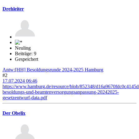
Drehleiter
Neuling
Beiträge: 9
Gespeichert
Antw:[HH] Besoldungsrunde 2024-2025 Hamburg
#2
17.07.2024 06:46
https://www.hamburg.de/resource/blob/852348/d16a9670fdc0c4145
besoldungs-und-beamtenversorgungsanpassung-20242025-
gesetzentwurf-data.pdf
Der Obelix