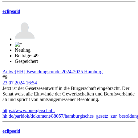
eclipsoid
Neuling
Beiträge: 49
Gespeichert
Antw:[HH] Besoldungsrunde 2024-2025 Hamburg
#9
23.07.2024 16:54
Jetzt ist der Gesetzesentwurf in die Bürgerschaft eingebracht. Der
Senat weist alle Einwände der Gewerkschaften und Berufsverbände
ab und spricht von amtsangemessener Besoldung.
https://www.buergerschaft-
hh.de/parldok/dokument/88057/hamburgisches_gesetz_zur_besoldun
eclipsoid