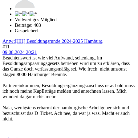
Vollwertiges Mitglied
Beiträge: 403
Gespeichert
Antw:[HH] Besoldungsrunde 2024-2025 Hamburg
#11
09.08.2024 20:21
Beachtenswert ist wie viel Aufwand, seitenlang, im
Besoldungsanpassungsgesetz betrieben wird um zu erklären, dass
das Ganze doch verfassungsmäßig sei. Wie frech, nicht umsonst
klagen 8000 Hamburger Beamte.
Partnereinkommen, Besoldungsergänzungszuschuss usw. bald muss
ich noch meine KapErträge melden und anrechnen lassen. Mich
wundert da gar nichts mehr.
Naja, wenigstens erbarmt der hamburgische Arbeitgeber sich und
bezuschusst das D-Ticket. Ach nee, da war ja was. Macht er auch
nicht.