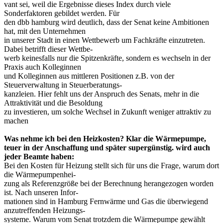
vant sei, weil die Ergebnisse dieses Index durch viele
Sonderfaktoren gebildet werden. Für
den dbb hamburg wird deutlich, dass der Senat keine Ambitionen
hat, mit den Unternehmen
in unserer Stadt in einen Wettbewerb um Fachkräfte einzutreten.
Dabei betrifft dieser Wettbe-
werb keinesfalls nur die Spitzenkräfte, sondern es wechseln in der
Praxis auch Kolleginnen
und Kolleginnen aus mittleren Positionen z.B. von der
Steuerverwaltung in Steuerberatungs-
kanzleien. Hier fehlt uns der Anspruch des Senats, mehr in die
Attraktivität und die Besoldung
zu investieren, um solche Wechsel in Zukunft weniger attraktiv zu
machen
Was nehme ich bei den Heizkosten? Klar die Wärmepumpe,
teuer in der Anschaffung und später supergünstig. wird auch
jeder Beamte haben:
Bei den Kosten für Heizung stellt sich für uns die Frage, warum dort
die Wärmepumpenhei-
zung als Referenzgröße bei der Berechnung herangezogen worden
ist. Nach unseren Infor-
mationen sind in Hamburg Fernwärme und Gas die überwiegend
anzutreffenden Heizungs-
systeme. Warum vom Senat trotzdem die Wärmepumpe gewählt