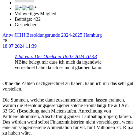
Vollwertiges Mitglied
Beiträge: 422
Gespeichert
Antw:[HH] Besoldungsrunde 2024-2025 Hamburg
#8
18.07.2024 11:39
Zitat von: Der Obelix in 18.07.2024 10:43
NBitte belegt mir dass ich mich da irgendwie
verrechnet habe da ich es nicht glauben kann..
Ohne die Zahlen nachgerechnet zu haben, kann ich mir das sehr gut
vorstellen.
Die Summen, welche dann zusammenkommen, lassen erahnen,
warum die Besoldungsgesetzgeber solche Frontalangriffe auf Art.
33 GG (Besoldung nach Mietenstufen, Anrechnung von
Partnereinkommen, Abschaffung ganzer Laufbahngruppen) fahren.
Das würden wohl selbst Finanzministerien nicht vorschlagen, wenn
eine amtsangemessene Alimentation für vll. fünf Millionen EUR p.a.
zu haben wäre.