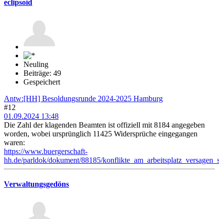
eclipsoid
Neuling
Beiträge: 49
Gespeichert
Antw:[HH] Besoldungsrunde 2024-2025 Hamburg
#12
01.09.2024 13:48
Die Zahl der klagenden Beamten ist offiziell mit 8184 angegeben
worden, wobei ursprünglich 11425 Widersprüche eingegangen
waren:
https://www.buergerschaft-
hh.de/parldok/dokument/88185/konflikte_am_arbeitsplatz_versagen_
Verwaltungsgedöns