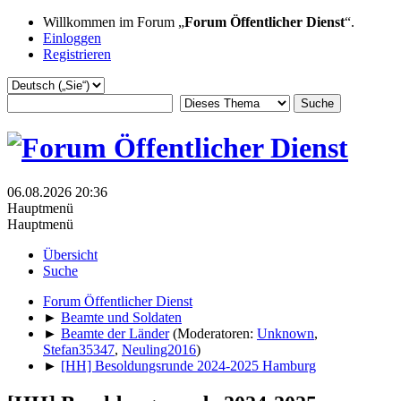
Willkommen im Forum „
Forum Öffentlicher Dienst
“.
Einloggen
Registrieren
06.08.2026 20:36
Hauptmenü
Hauptmenü
Übersicht
Suche
Forum Öffentlicher Dienst
►
Beamte und Soldaten
►
Beamte der Länder
(Moderatoren:
Unknown
,
Stefan35347
,
Neuling2016
)
►
[HH] Besoldungsrunde 2024-2025 Hamburg