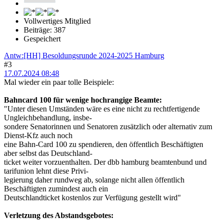
Vollwertiges Mitglied
Beiträge: 387
Gespeichert
Antw:[HH] Besoldungsrunde 2024-2025 Hamburg
#3
17.07.2024 08:48
Mal wieder ein paar tolle Beispiele:
Bahncard 100 für wenige hochrangige Beamte:
"Unter diesen Umständen wäre es eine nicht zu rechtfertigende
Ungleichbehandlung, insbe-
sondere Senatorinnen und Senatoren zusätzlich oder alternativ zum
Dienst-Kfz auch noch
eine Bahn-Card 100 zu spendieren, den öffentlich Beschäftigten
aber selbst das Deutschland-
ticket weiter vorzuenthalten. Der dbb hamburg beamtenbund und
tarifunion lehnt diese Privi-
legierung daher rundweg ab, solange nicht allen öffentlich
Beschäftigten zumindest auch ein
Deutschlandticket kostenlos zur Verfügung gestellt wird"
Verletzung des Abstandsgebotes: