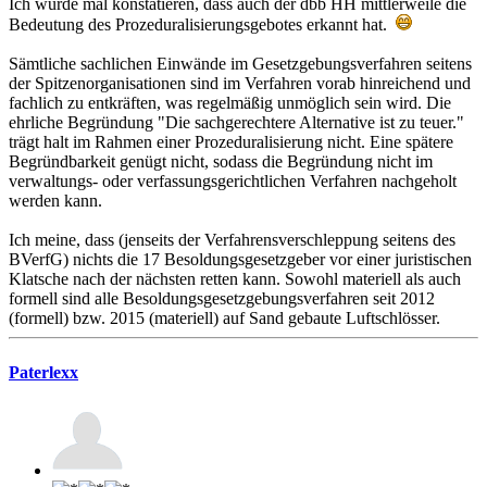
Ich würde mal konstatieren, dass auch der dbb HH mittlerweile die
Bedeutung des Prozeduralisierungsgebotes erkannt hat.
Sämtliche sachlichen Einwände im Gesetzgebungsverfahren seitens
der Spitzenorganisationen sind im Verfahren vorab hinreichend und
fachlich zu entkräften, was regelmäßig unmöglich sein wird. Die
ehrliche Begründung "Die sachgerechtere Alternative ist zu teuer."
trägt halt im Rahmen einer Prozeduralisierung nicht. Eine spätere
Begründbarkeit genügt nicht, sodass die Begründung nicht im
verwaltungs- oder verfassungsgerichtlichen Verfahren nachgeholt
werden kann.
Ich meine, dass (jenseits der Verfahrensverschleppung seitens des
BVerfG) nichts die 17 Besoldungsgesetzgeber vor einer juristischen
Klatsche nach der nächsten retten kann. Sowohl materiell als auch
formell sind alle Besoldungsgesetzgebungsverfahren seit 2012
(formell) bzw. 2015 (materiell) auf Sand gebaute Luftschlösser.
Paterlexx