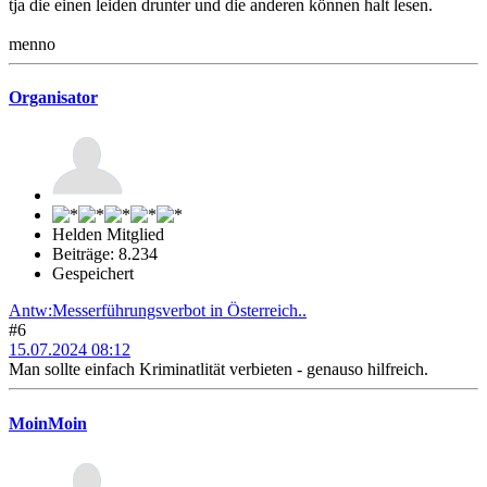
tja die einen leiden drunter und die anderen können halt lesen.
menno
Organisator
Helden Mitglied
Beiträge: 8.234
Gespeichert
Antw:Messerführungsverbot in Österreich..
#6
15.07.2024 08:12
Man sollte einfach Kriminatlität verbieten - genauso hilfreich.
MoinMoin