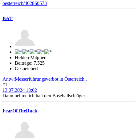
oesterreich/402860573
BAT
Helden Mitglied
Beiträge: 7.525
Gespeichert
Antw:Messerführungsverbot in Österreich..
#1
13.07.2024 18:02
Dann nehme ich halt den Baseballschläger.
FearOfTheDuck