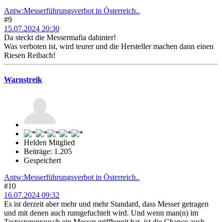
Antw:Messerführungsverbot in Österreich..
#9
15.07.2024 20:30
Da steckt die Messermafia dahinter!
Was verboten ist, wird teurer und die Hersteller machen dann einen
Riesen Reibach!
Warnstreik
Helden Mitglied
Beiträge: 1.205
Gespeichert
Antw:Messerführungsverbot in Österreich..
#10
16.07.2024 09:32
Es ist derzeit aber mehr und mehr Standard, dass Messer getragen
und mit denen auch rumgefuchtelt wird. Und wenn man(n) im
Testosteronrausch ein Messer griffbereit hat, ist die Chance auch