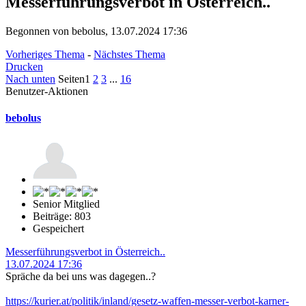
Messerführungsverbot in Österreich..
Begonnen von bebolus, 13.07.2024 17:36
Vorheriges Thema
-
Nächstes Thema
Drucken
Nach unten
Seiten
1
2
3
...
16
Benutzer-Aktionen
bebolus
Senior Mitglied
Beiträge: 803
Gespeichert
Messerführungsverbot in Österreich..
13.07.2024 17:36
Spräche da bei uns was dagegen..?
https://kurier.at/politik/inland/gesetz-waffen-messer-verbot-karner-