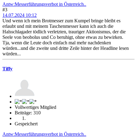
Antw:Messerführungsverbot in Österreich..
#3
14.07.2024 10:12
Und wenn ich mein Brotmesser zum Kumpel bringe bleibt es
erlaubt und mit meinem Taschenmesser kann ich auch die
Halsschlagader tödlich verletzten, trauriger Aktionismus, der die
Seele von beobolus und Co beruhigt, ohne etwas zu bewirken.
Tja, wenn die Leute doch einfach mal mehr nachdenken
würden...und die zweite und dritte Zeile hinter der Headline lesen
würden...
Tiffy
Vollwertiges Mitglied
Beiträge: 310
Gespeichert
Antw:Messerführungsverbot in Österreich..