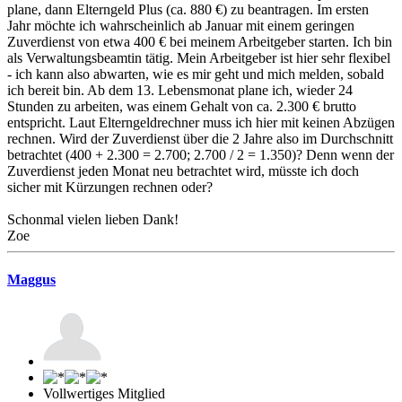
plane, dann Elterngeld Plus (ca. 880 €) zu beantragen. Im ersten
Jahr möchte ich wahrscheinlich ab Januar mit einem geringen
Zuverdienst von etwa 400 € bei meinem Arbeitgeber starten. Ich bin
als Verwaltungsbeamtin tätig. Mein Arbeitgeber ist hier sehr flexibel
- ich kann also abwarten, wie es mir geht und mich melden, sobald
ich bereit bin. Ab dem 13. Lebensmonat plane ich, wieder 24
Stunden zu arbeiten, was einem Gehalt von ca. 2.300 € brutto
entspricht. Laut Elterngeldrechner muss ich hier mit keinen Abzügen
rechnen. Wird der Zuverdienst über die 2 Jahre also im Durchschnitt
betrachtet (400 + 2.300 = 2.700; 2.700 / 2 = 1.350)? Denn wenn der
Zuverdienst jeden Monat neu betrachtet wird, müsste ich doch
sicher mit Kürzungen rechnen oder?
Schonmal vielen lieben Dank!
Zoe
Maggus
Vollwertiges Mitglied