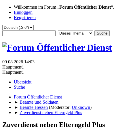
Willkommen im Forum „
Forum Öffentlicher Dienst
“.
Einloggen
Registrieren
09.08.2026 14:03
Hauptmenü
Hauptmenü
Übersicht
Suche
Forum Öffentlicher Dienst
►
Beamte und Soldaten
►
Beamte Hessen
(Moderator:
Unknown
)
►
Zuverdienst neben Elterngeld Plus
Zuverdienst neben Elterngeld Plus