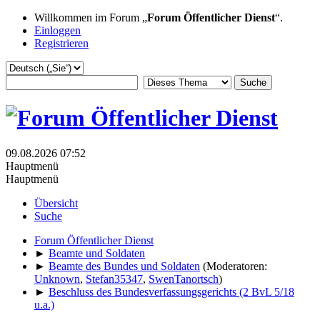
Willkommen im Forum „
Forum Öffentlicher Dienst
“.
Einloggen
Registrieren
09.08.2026 07:52
Hauptmenü
Hauptmenü
Übersicht
Suche
Forum Öffentlicher Dienst
►
Beamte und Soldaten
►
Beamte des Bundes und Soldaten
(Moderatoren:
Unknown
,
Stefan35347
,
SwenTanortsch
)
►
Beschluss des Bundesverfassungsgerichts (2 BvL 5/18
u.a.)