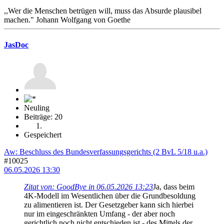
,,Wer die Menschen betrügen will, muss das Absurde plausibel
machen." Johann Wolfgang von Goethe
JasDoc
Neuling
Beiträge: 20
Gespeichert
Aw: Beschluss des Bundesverfassungsgerichts (2 BvL 5/18 u.a.)
#10025
06.05.2026 13:30
Zitat von: GoodBye in 06.05.2026 13:23
Ja, dass beim
4K-Modell im Wesentlichen über die Grundbesoldung
zu alimentieren ist. Der Gesetzgeber kann sich hierbei
nur im eingeschränkten Umfang - der aber noch
gerichtlich noch nicht entschieden ist - des Mittels der