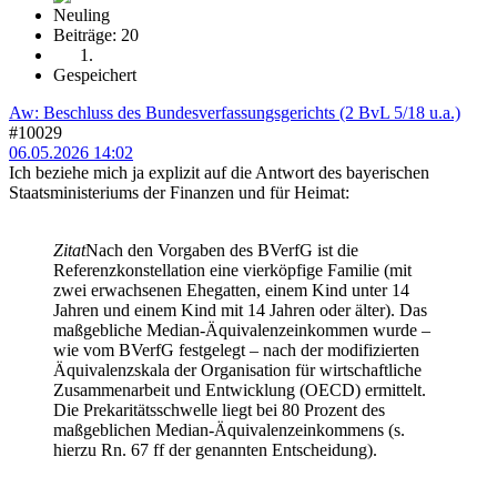
Neuling
Beiträge: 20
Gespeichert
Aw: Beschluss des Bundesverfassungsgerichts (2 BvL 5/18 u.a.)
#10029
06.05.2026 14:02
Ich beziehe mich ja explizit auf die Antwort des bayerischen
Staatsministeriums der Finanzen und für Heimat:
Zitat
Nach den Vorgaben des BVerfG ist die
Referenzkonstellation eine vierköpfige Familie (mit
zwei erwachsenen Ehegatten, einem Kind unter 14
Jahren und einem Kind mit 14 Jahren oder älter). Das
maßgebliche Median-Äquivalenzeinkommen wurde –
wie vom BVerfG festgelegt – nach der modifizierten
Äquivalenzskala der Organisation für wirtschaftliche
Zusammenarbeit und Entwicklung (OECD) ermittelt.
Die Prekaritätsschwelle liegt bei 80 Prozent des
maßgeblichen Median-Äquivalenzeinkommens (s.
hierzu Rn. 67 ff der genannten Entscheidung).