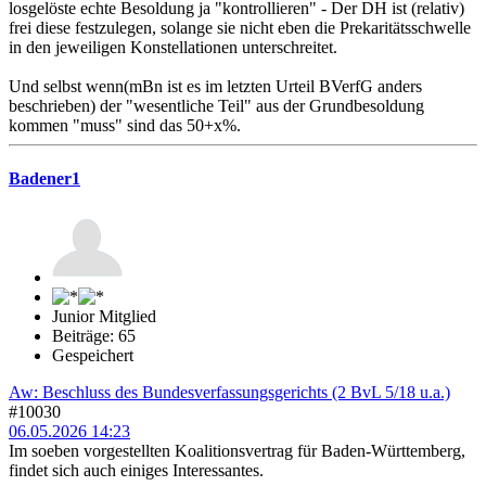
losgelöste echte Besoldung ja "kontrollieren" - Der DH ist (relativ)
frei diese festzulegen, solange sie nicht eben die Prekaritätsschwelle
in den jeweiligen Konstellationen unterschreitet.
Und selbst wenn(mBn ist es im letzten Urteil BVerfG anders
beschrieben) der "wesentliche Teil" aus der Grundbesoldung
kommen "muss" sind das 50+x%.
Badener1
Junior Mitglied
Beiträge: 65
Gespeichert
Aw: Beschluss des Bundesverfassungsgerichts (2 BvL 5/18 u.a.)
#10030
06.05.2026 14:23
Im soeben vorgestellten Koalitionsvertrag für Baden-Württemberg,
findet sich auch einiges Interessantes.