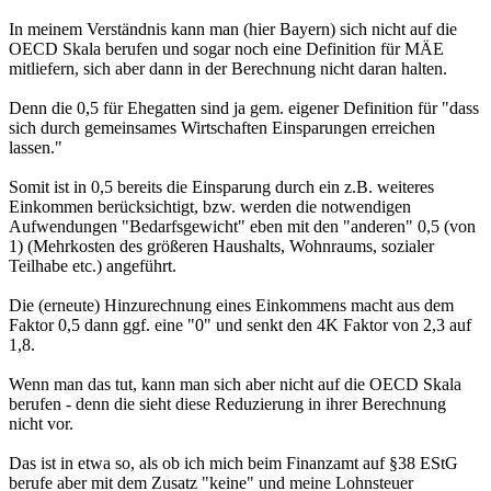
In meinem Verständnis kann man (hier Bayern) sich nicht auf die
OECD Skala berufen und sogar noch eine Definition für MÄE
mitliefern, sich aber dann in der Berechnung nicht daran halten.
Denn die 0,5 für Ehegatten sind ja gem. eigener Definition für "dass
sich durch gemeinsames Wirtschaften Einsparungen erreichen
lassen."
Somit ist in 0,5 bereits die Einsparung durch ein z.B. weiteres
Einkommen berücksichtigt, bzw. werden die notwendigen
Aufwendungen "Bedarfsgewicht" eben mit den "anderen" 0,5 (von
1) (Mehrkosten des größeren Haushalts, Wohnraums, sozialer
Teilhabe etc.) angeführt.
Die (erneute) Hinzurechnung eines Einkommens macht aus dem
Faktor 0,5 dann ggf. eine "0" und senkt den 4K Faktor von 2,3 auf
1,8.
Wenn man das tut, kann man sich aber nicht auf die OECD Skala
berufen - denn die sieht diese Reduzierung in ihrer Berechnung
nicht vor.
Das ist in etwa so, als ob ich mich beim Finanzamt auf §38 EStG
berufe aber mit dem Zusatz "keine" und meine Lohnsteuer