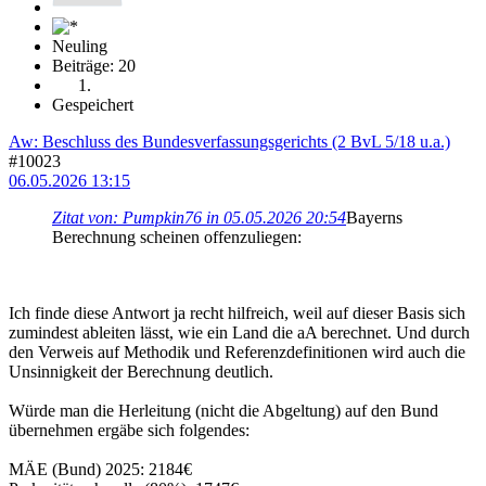
Neuling
Beiträge: 20
Gespeichert
Aw: Beschluss des Bundesverfassungsgerichts (2 BvL 5/18 u.a.)
#10023
06.05.2026 13:15
Zitat von: Pumpkin76 in 05.05.2026 20:54
Bayerns
Berechnung scheinen offenzuliegen:
Ich finde diese Antwort ja recht hilfreich, weil auf dieser Basis sich
zumindest ableiten lässt, wie ein Land die aA berechnet. Und durch
den Verweis auf Methodik und Referenzdefinitionen wird auch die
Unsinnigkeit der Berechnung deutlich.
Würde man die Herleitung (nicht die Abgeltung) auf den Bund
übernehmen ergäbe sich folgendes:
MÄE (Bund) 2025: 2184€