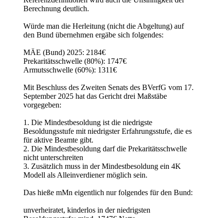
Berechnung deutlich.
Würde man die Herleitung (nicht die Abgeltung) auf
den Bund übernehmen ergäbe sich folgendes:
MÄE (Bund) 2025: 2184€
Prekaritätsschwelle (80%): 1747€
Armutsschwelle (60%): 1311€
Mit Beschluss des Zweiten Senats des BVerfG vom 17.
September 2025 hat das Gericht drei Maßstäbe
vorgegeben:
1. Die Mindestbesoldung ist die niedrigste
Besoldungsstufe mit niedrigster Erfahrungsstufe, die es
für aktive Beamte gibt.
2. Die Mindestbesoldung darf die Prekaritätsschwelle
nicht unterschreiten
3. Zusätzlich muss in der Mindestbesoldung ein 4K
Modell als Alleinverdiener möglich sein.
Das hieße mMn eigentlich nur folgendes für den Bund:
unverheiratet, kinderlos in der niedrigsten