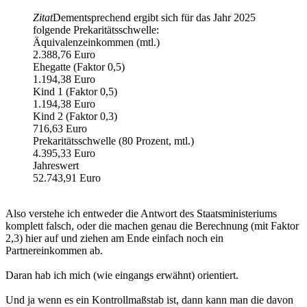
Zitat
Dementsprechend ergibt sich für das Jahr 2025
folgende Prekaritätsschwelle:
Äquivalenzeinkommen (mtl.)
2.388,76 Euro
Ehegatte (Faktor 0,5)
1.194,38 Euro
Kind 1 (Faktor 0,5)
1.194,38 Euro
Kind 2 (Faktor 0,3)
716,63 Euro
Prekaritätsschwelle (80 Prozent, mtl.)
4.395,33 Euro
Jahreswert
52.743,91 Euro
Also verstehe ich entweder die Antwort des Staatsministeriums
komplett falsch, oder die machen genau die Berechnung (mit Faktor
2,3) hier auf und ziehen am Ende einfach noch ein
Partnereinkommen ab.
Daran hab ich mich (wie eingangs erwähnt) orientiert.
Und ja wenn es ein Kontrollmaßstab ist, dann kann man die davon