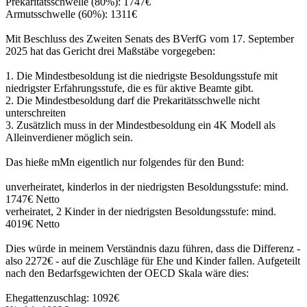
Prekaritätsschwelle (80%): 1747€
Armutsschwelle (60%): 1311€
Mit Beschluss des Zweiten Senats des BVerfG vom 17. September
2025 hat das Gericht drei Maßstäbe vorgegeben:
1. Die Mindestbesoldung ist die niedrigste Besoldungsstufe mit
niedrigster Erfahrungsstufe, die es für aktive Beamte gibt.
2. Die Mindestbesoldung darf die Prekaritätsschwelle nicht
unterschreiten
3. Zusätzlich muss in der Mindestbesoldung ein 4K Modell als
Alleinverdiener möglich sein.
Das hieße mMn eigentlich nur folgendes für den Bund:
unverheiratet, kinderlos in der niedrigsten Besoldungsstufe: mind.
1747€ Netto
verheiratet, 2 Kinder in der niedrigsten Besoldungsstufe: mind.
4019€ Netto
Dies würde in meinem Verständnis dazu führen, dass die Differenz -
also 2272€ - auf die Zuschläge für Ehe und Kinder fallen. Aufgeteilt
nach den Bedarfsgewichten der OECD Skala wäre dies:
Ehegattenzuschlag: 1092€