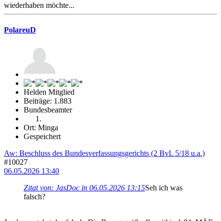
wiederhaben möchte...
PolareuD
Helden Mitglied
Beiträge: 1.883
Bundesbeamter
Ort: Minga
Gespeichert
Aw: Beschluss des Bundesverfassungsgerichts (2 BvL 5/18 u.a.)
#10027
06.05.2026 13:40
Zitat von: JasDoc in 06.05.2026 13:15
Seh ich was
falsch?