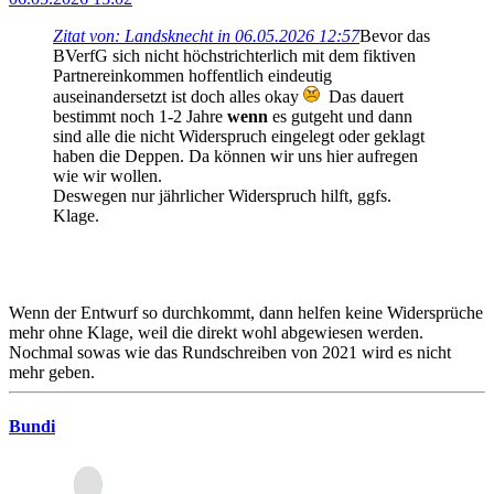
Zitat von: Landsknecht in 06.05.2026 12:57
Bevor das
BVerfG sich nicht höchstrichterlich mit dem fiktiven
Partnereinkommen hoffentlich eindeutig
auseinandersetzt ist doch alles okay
Das dauert
bestimmt noch 1-2 Jahre
wenn
es gutgeht und dann
sind alle die nicht Widerspruch eingelegt oder geklagt
haben die Deppen. Da können wir uns hier aufregen
wie wir wollen.
Deswegen nur jährlicher Widerspruch hilft, ggfs.
Klage.
Wenn der Entwurf so durchkommt, dann helfen keine Widersprüche
mehr ohne Klage, weil die direkt wohl abgewiesen werden.
Nochmal sowas wie das Rundschreiben von 2021 wird es nicht
mehr geben.
Bundi