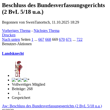
Beschluss des Bundesverfassungsgerichts
(2 BvL 5/18 u.a.)
Begonnen von SwenTanortsch, 11.10.2025 18:29
Vorheriges Thema
-
Nächstes Thema
Drucken
Nach unten
Seiten
1
...
667
668
669
670
671
...
722
Benutzer-Aktionen
Landsknecht
Vollwertiges Mitglied
Beiträge: 268
Gespeichert
Aw: Beschluss des Bundesverfassungsgerichts (2 BvL 5/18 u.a.)