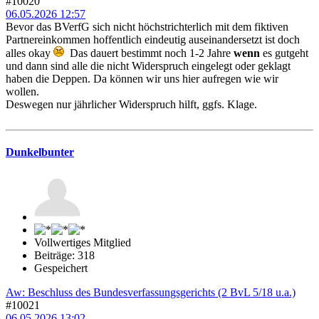
#10020
06.05.2026 12:57
Bevor das BVerfG sich nicht höchstrichterlich mit dem fiktiven
Partnereinkommen hoffentlich eindeutig auseinandersetzt ist doch
alles okay
Das dauert bestimmt noch 1-2 Jahre
wenn
es gutgeht
und dann sind alle die nicht Widerspruch eingelegt oder geklagt
haben die Deppen. Da können wir uns hier aufregen wie wir
wollen.
Deswegen nur jährlicher Widerspruch hilft, ggfs. Klage.
Dunkelbunter
Vollwertiges Mitglied
Beiträge: 318
Gespeichert
Aw: Beschluss des Bundesverfassungsgerichts (2 BvL 5/18 u.a.)
#10021
06.05.2026 13:02