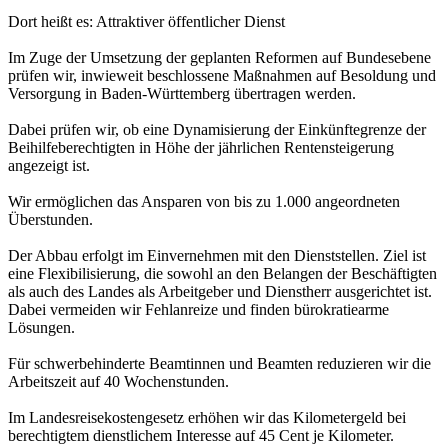
Dort heißt es: Attraktiver öffentlicher Dienst
Im Zuge der Umsetzung der geplanten Reformen auf Bundesebene
prüfen wir, inwieweit beschlossene Maßnahmen auf Besoldung und
Versorgung in Baden-Württemberg übertragen werden.
Dabei prüfen wir, ob eine Dynamisierung der Einkünftegrenze der
Beihilfeberechtigten in Höhe der jährlichen Rentensteigerung
angezeigt ist.
Wir ermöglichen das Ansparen von bis zu 1.000 angeordneten
Überstunden.
Der Abbau erfolgt im Einvernehmen mit den Dienststellen. Ziel ist
eine Flexibilisierung, die sowohl an den Belangen der Beschäftigten
als auch des Landes als Arbeitgeber und Dienstherr ausgerichtet ist.
Dabei vermeiden wir Fehlanreize und finden bürokratiearme
Lösungen.
Für schwerbehinderte Beamtinnen und Beamten reduzieren wir die
Arbeitszeit auf 40 Wochenstunden.
Im Landesreisekostengesetz erhöhen wir das Kilometergeld bei
berechtigtem dienstlichem Interesse auf 45 Cent je Kilometer.