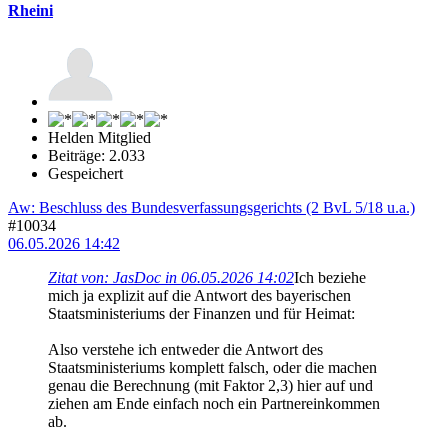
Rheini
Helden Mitglied
Beiträge: 2.033
Gespeichert
Aw: Beschluss des Bundesverfassungsgerichts (2 BvL 5/18 u.a.)
#10034
06.05.2026 14:42
Zitat von: JasDoc in 06.05.2026 14:02
Ich beziehe
mich ja explizit auf die Antwort des bayerischen
Staatsministeriums der Finanzen und für Heimat:
Also verstehe ich entweder die Antwort des
Staatsministeriums komplett falsch, oder die machen
genau die Berechnung (mit Faktor 2,3) hier auf und
ziehen am Ende einfach noch ein Partnereinkommen
ab.