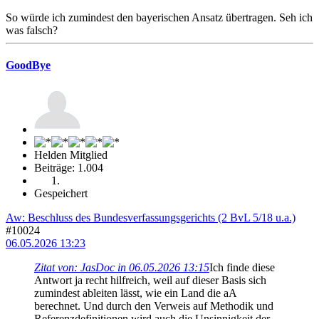
So würde ich zumindest den bayerischen Ansatz übertragen. Seh ich
was falsch?
GoodBye
Helden Mitglied
Beiträge: 1.004
Gespeichert
Aw: Beschluss des Bundesverfassungsgerichts (2 BvL 5/18 u.a.)
#10024
06.05.2026 13:23
Zitat von: JasDoc in 06.05.2026 13:15
Ich finde diese
Antwort ja recht hilfreich, weil auf dieser Basis sich
zumindest ableiten lässt, wie ein Land die aA
berechnet. Und durch den Verweis auf Methodik und
Referenzdefinitionen wird auch die Unsinnigkeit der