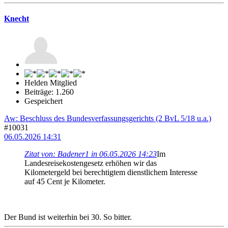
Knecht
Helden Mitglied
Beiträge: 1.260
Gespeichert
Aw: Beschluss des Bundesverfassungsgerichts (2 BvL 5/18 u.a.)
#10031
06.05.2026 14:31
Zitat von: Badener1 in 06.05.2026 14:23
Im
Landesreisekostengesetz erhöhen wir das
Kilometergeld bei berechtigtem dienstlichem Interesse
auf 45 Cent je Kilometer.
Der Bund ist weiterhin bei 30. So bitter.