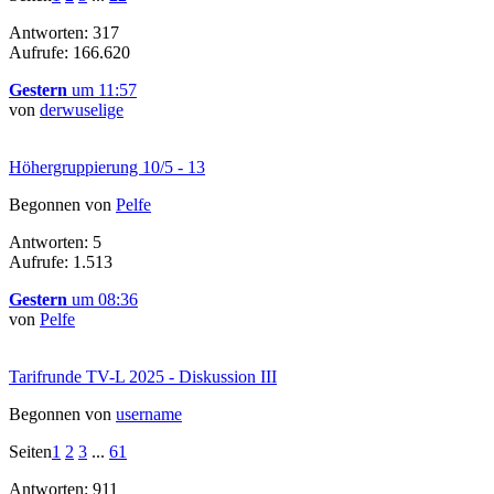
Antworten: 317
Aufrufe: 166.620
Gestern
um 11:57
von
derwuselige
Höhergruppierung 10/5 - 13
Begonnen von
Pelfe
Antworten: 5
Aufrufe: 1.513
Gestern
um 08:36
von
Pelfe
Tarifrunde TV-L 2025 - Diskussion III
Begonnen von
username
Seiten
1
2
3
...
61
Antworten: 911