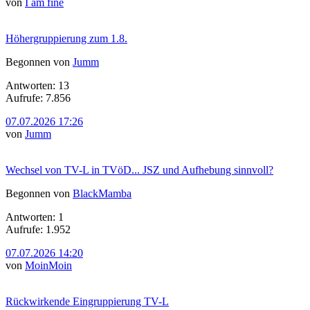
von
I am fine
Höhergruppierung zum 1.8.
Begonnen von
Jumm
Antworten: 13
Aufrufe: 7.856
07.07.2026 17:26
von
Jumm
Wechsel von TV-L in TVöD... JSZ und Aufhebung sinnvoll?
Begonnen von
BlackMamba
Antworten: 1
Aufrufe: 1.952
07.07.2026 14:20
von
MoinMoin
Rückwirkende Eingruppierung TV-L