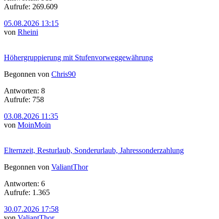
Aufrufe: 269.609
05.08.2026 13:15
von
Rheini
Höhergruppierung mit Stufenvorweggewährung
Begonnen von
Chris90
Antworten: 8
Aufrufe: 758
03.08.2026 11:35
von
MoinMoin
Elternzeit, Resturlaub, Sonderurlaub, Jahressonderzahlung
Begonnen von
ValiantThor
Antworten: 6
Aufrufe: 1.365
30.07.2026 17:58
von
ValiantThor