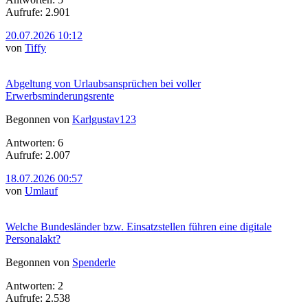
Aufrufe: 2.901
20.07.2026 10:12
von
Tiffy
Abgeltung von Urlaubsansprüchen bei voller
Erwerbsminderungsrente
Begonnen von
Karlgustav123
Antworten: 6
Aufrufe: 2.007
18.07.2026 00:57
von
Umlauf
Welche Bundesländer bzw. Einsatzstellen führen eine digitale
Personalakt?
Begonnen von
Spenderle
Antworten: 2
Aufrufe: 2.538