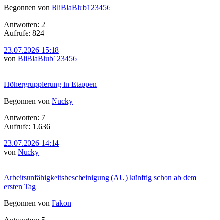
Begonnen von
BliBlaBlub123456
Antworten: 2
Aufrufe: 824
23.07.2026 15:18
von
BliBlaBlub123456
Höhergruppierung in Etappen
Begonnen von
Nucky
Antworten: 7
Aufrufe: 1.636
23.07.2026 14:14
von
Nucky
Arbeitsunfähigkeitsbescheinigung (AU) künftig schon ab dem
ersten Tag
Begonnen von
Fakon
Antworten: 5