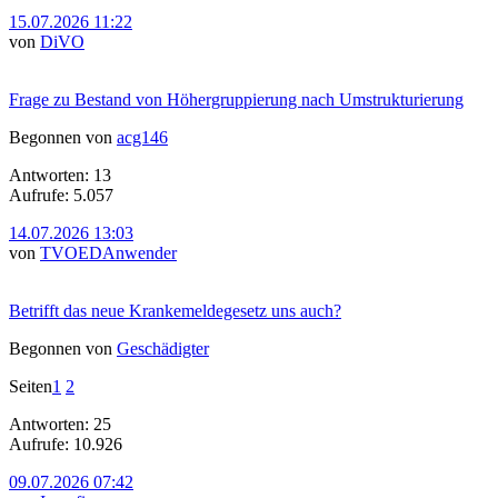
15.07.2026 11:22
von
DiVO
Frage zu Bestand von Höhergruppierung nach Umstrukturierung
Begonnen von
acg146
Antworten: 13
Aufrufe: 5.057
14.07.2026 13:03
von
TVOEDAnwender
Betrifft das neue Krankemeldegesetz uns auch?
Begonnen von
Geschädigter
Seiten
1
2
Antworten: 25
Aufrufe: 10.926
09.07.2026 07:42