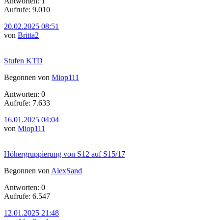
Antworten: 1
Aufrufe: 9.010
20.02.2025 08:51
von
Britta2
Stufen KTD
Begonnen von
Miop111
Antworten: 0
Aufrufe: 7.633
16.01.2025 04:04
von
Miop111
Höhergruppierung von S12 auf S15/17
Begonnen von
AlexSand
Antworten: 0
Aufrufe: 6.547
12.01.2025 21:48