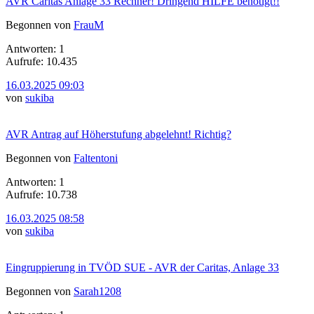
AVR Caritas Anlage 33 Rechner! Dringend HILFE benötigt!!
Begonnen von
FrauM
Antworten: 1
Aufrufe: 10.435
16.03.2025 09:03
von
sukiba
AVR Antrag auf Höherstufung abgelehnt! Richtig?
Begonnen von
Faltentoni
Antworten: 1
Aufrufe: 10.738
16.03.2025 08:58
von
sukiba
Eingruppierung in TVÖD SUE - AVR der Caritas, Anlage 33
Begonnen von
Sarah1208