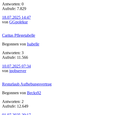
Antworten: 0
Aufrufe: 7.829
18.07.2025 14:47
von
GGpolekur
Caritas Pflegetabelle
Begonnen von
Isabelle
Antworten: 3
Aufrufe: 11.566
10.07.2025 07:34
von
jpobserver
Resturlaub Aufhebungsvertrag
Begonnen von
Becks92
Antworten: 2
Aufrufe: 12.649
01.07.2025 20:17