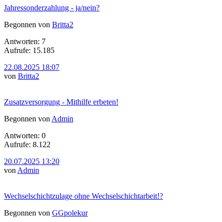
Jahressonderzahlung - ja/nein?
Begonnen von
Britta2
Antworten: 7
Aufrufe: 15.185
22.08.2025 18:07
von
Britta2
Zusatzversorgung - Mithilfe erbeten!
Begonnen von
Admin
Antworten: 0
Aufrufe: 8.122
20.07.2025 13:20
von
Admin
Wechselschichtzulage ohne Wechselschichtarbeit!?
Begonnen von
GGpolekur