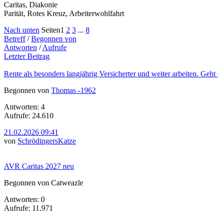
Caritas, Diakonie
Parität, Rotes Kreuz, Arbeiterwohlfahrt
Nach unten
Seiten
1
2
3
...
8
Betreff
/
Begonnen von
Antworten
/
Aufrufe
Letzter Beitrag
Rente als besonders langjährig Versicherter und weiter arbeiten. Geht
Begonnen von
Thomas -1962
Antworten: 4
Aufrufe: 24.610
21.02.2026 09:41
von
SchrödingersKatze
AVR Caritas 2027 neu
Begonnen von Catweazle
Antworten: 0
Aufrufe: 11.971