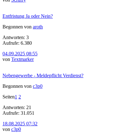
Entfristung Ja oder Nein?
Begonnen von
aroth
Antworten: 3
Aufrufe: 6.380
04.09.2025 08:55
von
Textmarker
Nebengewerbe - Meldepflicht Verdienst?
Begonnen von
c3p0
Seiten
1
2
Antworten: 21
Aufrufe: 31.051
18.08.2025 07:32
von
c3p0