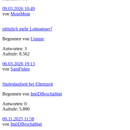
09.03.2026 10:49
von
MoinMoin
plötzlich mehr Lohnsteuer?
Begonnen von
Unique
Antworten: 3
Aufrufe: 8.562
06.03.2026 19:13
von
SamFisher
Stufenlaufzeit bei Elternzeit
Begonnen von
ImöDBeschäftigt
Antworten: 0
Aufrufe: 5.890
09.11.2025 11:58
von
ImöDBeschäftigt