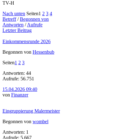
TV-H
Nach unten
Seiten
1
2
3
4
Betreff
/
Begonnen von
Antworten
/
Aufrufe
Letzter Beitrag
Einkommensrunde 2026
Begonnen von
Hessenbub
Seiten
1
2
3
Antworten: 44
Aufrufe: 56.751
15.04.2026 09:40
von
Finanzer
Eingruppierung Malermeister
Begonnen von
wombel
Antworten: 1
Aufrufe: 5.667