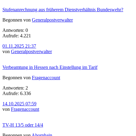
Stufenanrechnung aus früherem Dienstverhältnis Bundeswehr?
Begonnen von
Generalpostverwalter
Antworten: 0
Aufrufe: 4.221
01.11.2025 21:37
von
Generalpostverwalter
Verbeamtung in Hessen nach Einstellung im Tarif
Begonnen von
Fragenaccount
Antworten: 2
Aufrufe: 6.336
14.10.2025 07:59
von
Fragenaccount
TV-H 13/5 oder 14/4
Begonnen von
Ahornhain