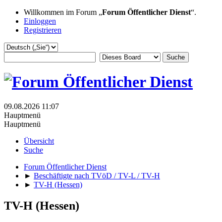
Willkommen im Forum „
Forum Öffentlicher Dienst
“.
Einloggen
Registrieren
09.08.2026 11:07
Hauptmenü
Hauptmenü
Übersicht
Suche
Forum Öffentlicher Dienst
►
Beschäftigte nach TVöD / TV-L / TV-H
►
TV-H (Hessen)
TV-H (Hessen)