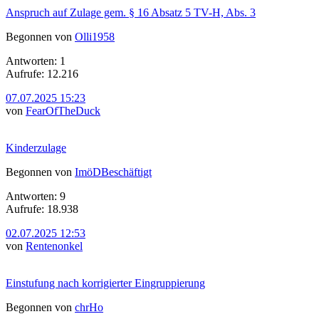
Anspruch auf Zulage gem. § 16 Absatz 5 TV-H, Abs. 3
Begonnen von
Olli1958
Antworten: 1
Aufrufe: 12.216
07.07.2025 15:23
von
FearOfTheDuck
Kinderzulage
Begonnen von
ImöDBeschäftigt
Antworten: 9
Aufrufe: 18.938
02.07.2025 12:53
von
Rentenonkel
Einstufung nach korrigierter Eingruppierung
Begonnen von
chrHo