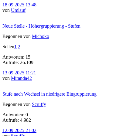
18.09.2025 13:48
von
Umlauf
Neue Stelle - Höhergruppierung - Stufen
Begonnen von
Michoko
Seiten
1
2
Antworten: 15
Aufrufe: 26.109
13.09.2025 11:21
von
Miranda42
Stufe nach Wechsel in niedrigere Eingruppierung
Begonnen von
Scruffy
Antworten: 0
Aufrufe: 4.982
12.09.2025 21:02
von
Scruffy