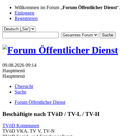
Willkommen im Forum „
Forum Öffentlicher Dienst
“.
Einloggen
Registrieren
09.08.2026 09:14
Hauptmenü
Hauptmenü
Übersicht
Suche
Forum Öffentlicher Dienst
Beschäftigte nach TVöD / TV-L / TV-H
TVöD Kommunen
TVöD VKA, TV V, TV-N