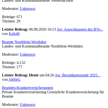
Landes- und Kommunalbeamte Niedersachsen
Moderator:
Unknown
Beiträge: 671
Themen: 29
Letzter Beitrag:
06.08.2026 16:13
Aw: Auswirkungen des BVe...
von
Kirk40
Beamte Nordrhein-Westfalen
Landes- und Kommunalbeamte Nordrhein-Westfalen
Moderator:
Unknown
Beiträge: 4.132
Themen: 177
Letzter Beitrag:
Heute
um 04:26
Aw: Besoldungsrunde 2025...
von
AltStrG
Beamten-Krankenversicherungen
Private Krankenversicherung Gesetzliche Krankenversicherung für
Beamte
Moderator:
Unknown