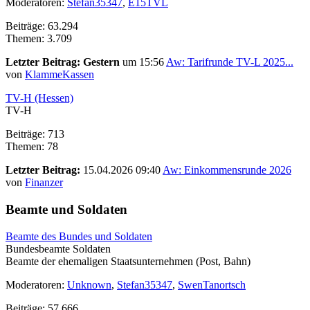
Moderatoren:
Stefan35347
,
E15TVL
Beiträge: 63.294
Themen: 3.709
Letzter Beitrag:
Gestern
um 15:56
Aw: Tarifrunde TV-L 2025...
von
KlammeKassen
TV-H (Hessen)
TV-H
Beiträge: 713
Themen: 78
Letzter Beitrag:
15.04.2026 09:40
Aw: Einkommensrunde 2026
von
Finanzer
Beamte und Soldaten
Beamte des Bundes und Soldaten
Bundesbeamte Soldaten
Beamte der ehemaligen Staatsunternehmen (Post, Bahn)
Moderatoren:
Unknown
,
Stefan35347
,
SwenTanortsch
Beiträge: 57.666