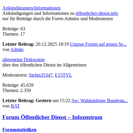
Ankündigungen/Informationen
Ankündigungen und Informationen zu
öffentlicher-dienst.info
nur für Beiträge durch die Foren-Admins und Moderatoren
Beiträge: 63
Themen: 17
Letzter Beitrag:
20.12.2025 18:19
Umzug Forum auf neuen Se...
von
Admin
allgemeine Diskussion
über den öffentlichen Dienst im Allgemeinen
Moderatoren:
Stefan35347
,
E15TVL
Beiträge: 45.659
Themen: 2.359
Letzter Beitrag:
Gestern
um 15:22
Aw: Wahlumfrage Bundesta...
von
BAT
Forum Öffentlicher Dienst – Infozentrum
Forumstatistiken