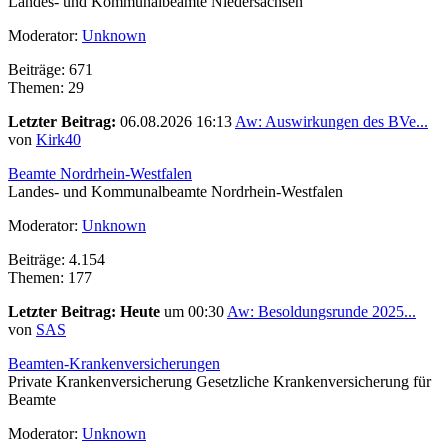
Landes- und Kommunalbeamte Niedersachsen
Moderator:
Unknown
Beiträge: 671
Themen: 29
Letzter Beitrag:
06.08.2026 16:13
Aw: Auswirkungen des BVe...
von
Kirk40
Beamte Nordrhein-Westfalen
Landes- und Kommunalbeamte Nordrhein-Westfalen
Moderator:
Unknown
Beiträge: 4.154
Themen: 177
Letzter Beitrag:
Heute
um 00:30
Aw: Besoldungsrunde 2025...
von
SAS
Beamten-Krankenversicherungen
Private Krankenversicherung Gesetzliche Krankenversicherung für
Beamte
Moderator:
Unknown