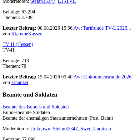
Moderatoren:
Stefan35347
,
E15TVL
Beiträge: 63.294
Themen: 3.709
Letzter Beitrag:
08.08.2026 15:56
Aw: Tarifrunde TV-L 2025...
von
KlammeKassen
TV-H (Hessen)
TV-H
Beiträge: 713
Themen: 78
Letzter Beitrag:
15.04.2026 09:40
Aw: Einkommensrunde 2026
von
Finanzer
Beamte und Soldaten
Beamte des Bundes und Soldaten
Bundesbeamte Soldaten
Beamte der ehemaligen Staatsunternehmen (Post, Bahn)
Moderatoren:
Unknown
,
Stefan35347
,
SwenTanortsch
Beiträge: 57.696