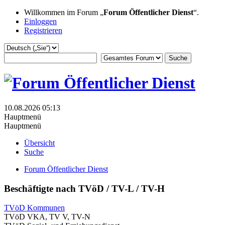
Willkommen im Forum „
Forum Öffentlicher Dienst
“.
Einloggen
Registrieren
10.08.2026 05:13
Hauptmenü
Hauptmenü
Übersicht
Suche
Forum Öffentlicher Dienst
Beschäftigte nach TVöD / TV-L / TV-H
TVöD Kommunen
TVöD VKA, TV V, TV-N