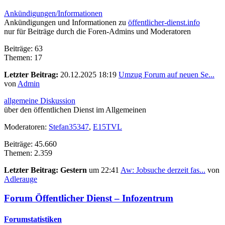
Ankündigungen/Informationen
Ankündigungen und Informationen zu
öffentlicher-dienst.info
nur für Beiträge durch die Foren-Admins und Moderatoren
Beiträge: 63
Themen: 17
Letzter Beitrag:
20.12.2025 18:19
Umzug Forum auf neuen Se...
von
Admin
allgemeine Diskussion
über den öffentlichen Dienst im Allgemeinen
Moderatoren:
Stefan35347
,
E15TVL
Beiträge: 45.660
Themen: 2.359
Letzter Beitrag:
Gestern
um 22:41
Aw: Jobsuche derzeit fas...
von
Adlerauge
Forum Öffentlicher Dienst – Infozentrum
Forumstatistiken