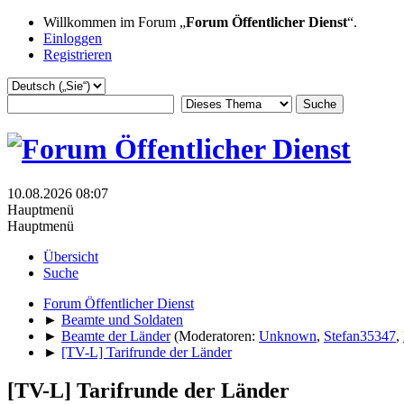
Willkommen im Forum „
Forum Öffentlicher Dienst
“.
Einloggen
Registrieren
10.08.2026 08:07
Hauptmenü
Hauptmenü
Übersicht
Suche
Forum Öffentlicher Dienst
►
Beamte und Soldaten
►
Beamte der Länder
(Moderatoren:
Unknown
,
Stefan35347
,
►
[TV-L] Tarifrunde der Länder
[TV-L] Tarifrunde der Länder