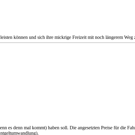
er leisten können und sich ihre mickrige Freizeit mit noch längerem We
(wenn es denn mal kommt) haben soll. Die angesetzten Preise für die Fah
Entgeltumwandlung).