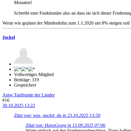
Monaten!
Schreibt eure Funktionäre also an dass sie sich dieser Forderun
Wenn wie geplant der Mindestlohn zum 1.1.2026 um 8% steigen soll i
Jockel
Vollwertiges Mitglied
Beiträge: 319
Gespeichert
Antw:Tarifrunde der Länder
#16
30.10.2025 13:22
Zitat von: was_guckst_du in 23.10.2025 13:50
Zitat von: HansGeorg in 15.09.2025 07:06
Warte einfach auf den Forderungsbeschluss. Dann halbier