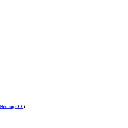
Neuling2016
)