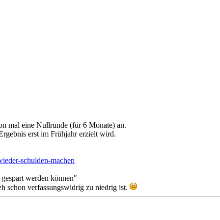
n mal eine Nullrunde (für 6 Monate) an.
rgebnis erst im Frühjahr erzielt wird.
-wieder-schulden-machen
en gespart werden können"
 schon verfassungswidrig zu niedrig ist.