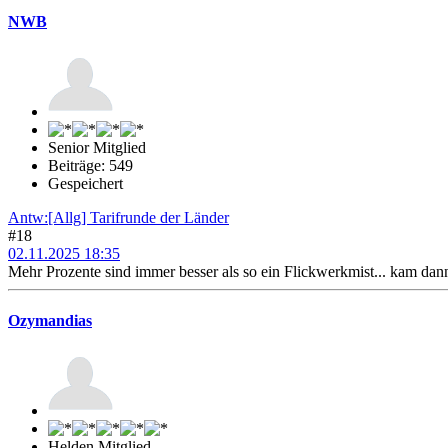
NWB
Senior Mitglied
Beiträge: 549
Gespeichert
Antw:[Allg] Tarifrunde der Länder
#18
02.11.2025 18:35
Mehr Prozente sind immer besser als so ein Flickwerkmist... kam dann
Ozymandias
Helden Mitglied