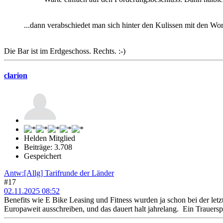
...dann verabschiedet man sich hinter den Kulissen mit den Wor
Die Bar ist im Erdgeschoss. Rechts. :-)
clarion
Helden Mitglied
Beiträge: 3.708
Gespeichert
Antw:[Allg] Tarifrunde der Länder
#17
02.11.2025 08:52
Benefits wie E Bike Leasing und Fitness wurden ja schon bei der let
Europaweit ausschreiben, und das dauert halt jahrelang. Ein Trauersp