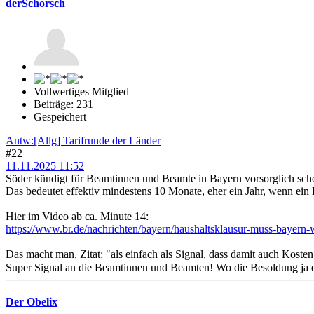
derSchorsch
Vollwertiges Mitglied
Beiträge: 231
Gespeichert
Antw:[Allg] Tarifrunde der Länder
#22
11.11.2025 11:52
Söder kündigt für Beamtinnen und Beamte in Bayern vorsorglich scho
Das bedeutet effektiv mindestens 10 Monate, eher ein Jahr, wenn ein E
Hier im Video ab ca. Minute 14:
https://www.br.de/nachrichten/bayern/haushaltsklausur-muss-bayern
Das macht man, Zitat: "als einfach als Signal, dass damit auch Kost
Super Signal an die Beamtinnen und Beamten! Wo die Besoldung ja eh
Der Obelix