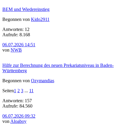
BEM und Wiedereinstieg
Begonnen von
Kido2911
Antworten: 12
Aufrufe: 8.168
06.07.2026 14:51
von
NWB
Hilfe zur Berechnung des neuen Prekariatsniveau in Baden-
Württemberg
Begonnen von
Ozymandias
Seiten
1
2
3
...
11
Antworten: 157
Aufrufe: 84.560
06.07.2026 09:32
von
Aloaboy