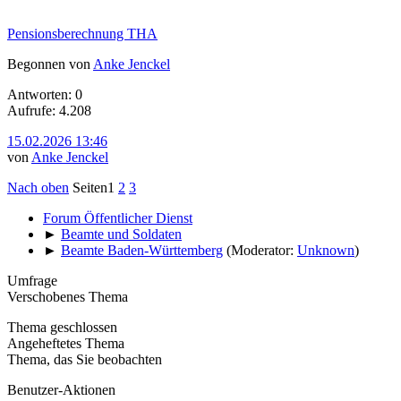
Pensionsberechnung THA
Begonnen von
Anke Jenckel
Antworten: 0
Aufrufe: 4.208
15.02.2026 13:46
von
Anke Jenckel
Nach oben
Seiten
1
2
3
Forum Öffentlicher Dienst
►
Beamte und Soldaten
►
Beamte Baden-Württemberg
(Moderator:
Unknown
)
Umfrage
Verschobenes Thema
Thema geschlossen
Angeheftetes Thema
Thema, das Sie beobachten
Benutzer-Aktionen