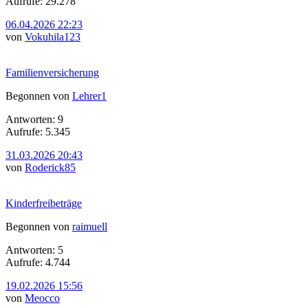
Aufrufe: 29.278
06.04.2026 22:23
von
Vokuhila123
Familienversicherung
Begonnen von
Lehrer1
Antworten: 9
Aufrufe: 5.345
31.03.2026 20:43
von
Roderick85
Kinderfreibeträge
Begonnen von
raimuell
Antworten: 5
Aufrufe: 4.744
19.02.2026 15:56
von
Meocco