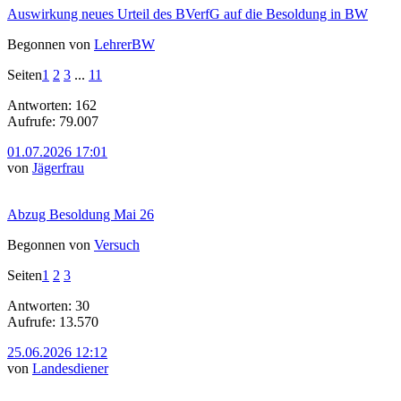
Auswirkung neues Urteil des BVerfG auf die Besoldung in BW
Begonnen von
LehrerBW
Seiten
1
2
3
...
11
Antworten: 162
Aufrufe: 79.007
01.07.2026 17:01
von
Jägerfrau
Abzug Besoldung Mai 26
Begonnen von
Versuch
Seiten
1
2
3
Antworten: 30
Aufrufe: 13.570
25.06.2026 12:12
von
Landesdiener