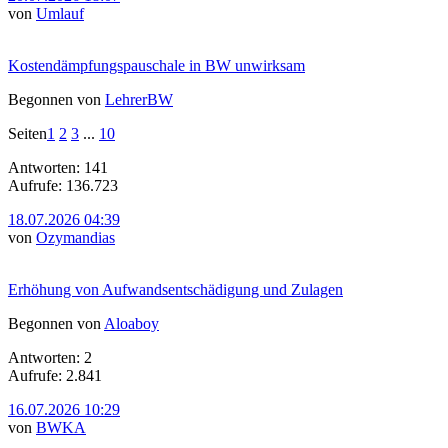
von
Umlauf
Kostendämpfungspauschale in BW unwirksam
Begonnen von
LehrerBW
Seiten
1
2
3
...
10
Antworten: 141
Aufrufe: 136.723
18.07.2026 04:39
von
Ozymandias
Erhöhung von Aufwandsentschädigung und Zulagen
Begonnen von
Aloaboy
Antworten: 2
Aufrufe: 2.841
16.07.2026 10:29
von
BWKA