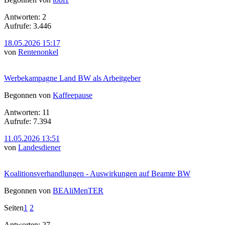
Antworten: 2
Aufrufe: 3.446
18.05.2026 15:17
von
Rentenonkel
Werbekampagne Land BW als Arbeitgeber
Begonnen von
Kaffeepause
Antworten: 11
Aufrufe: 7.394
11.05.2026 13:51
von
Landesdiener
Koalitionsverhandlungen - Auswirkungen auf Beamte BW
Begonnen von
BEAliMenTER
Seiten
1
2
Antworten: 27