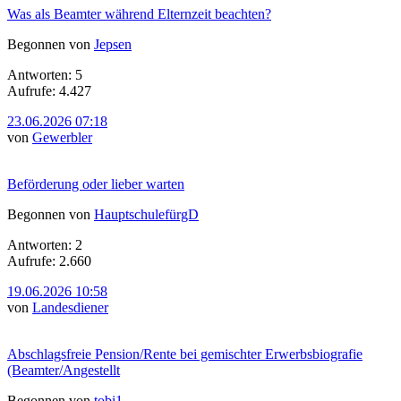
Was als Beamter während Elternzeit beachten?
Begonnen von
Jepsen
Antworten: 5
Aufrufe: 4.427
23.06.2026 07:18
von
Gewerbler
Beförderung oder lieber warten
Begonnen von
HauptschulefürgD
Antworten: 2
Aufrufe: 2.660
19.06.2026 10:58
von
Landesdiener
Abschlagsfreie Pension/Rente bei gemischter Erwerbsbiografie
(Beamter/Angestellt
Begonnen von
tobi1