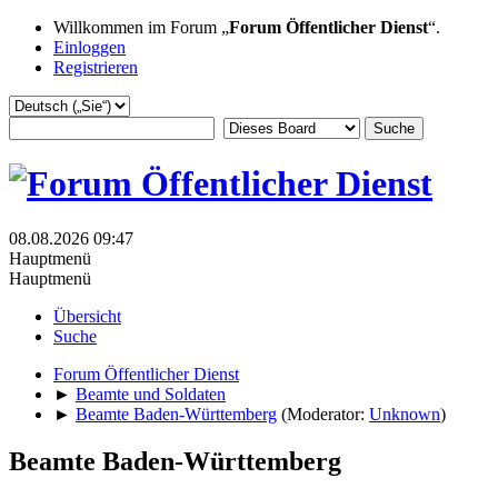
Willkommen im Forum „
Forum Öffentlicher Dienst
“.
Einloggen
Registrieren
08.08.2026 09:47
Hauptmenü
Hauptmenü
Übersicht
Suche
Forum Öffentlicher Dienst
►
Beamte und Soldaten
►
Beamte Baden-Württemberg
(Moderator:
Unknown
)
Beamte Baden-Württemberg