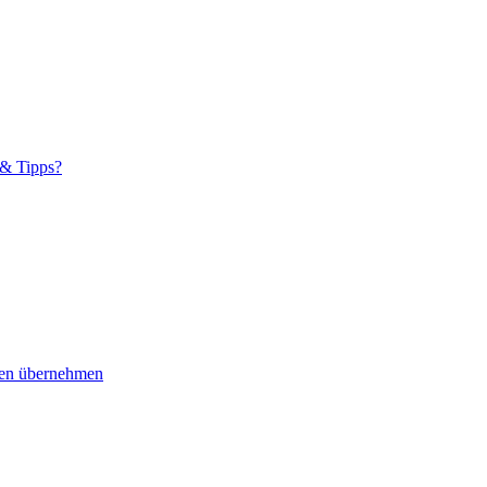
 & Tipps?
ngen übernehmen