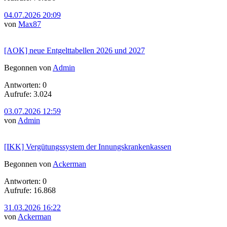
04.07.2026 20:09
von
Max87
[AOK] neue Entgelttabellen 2026 und 2027
Begonnen von
Admin
Antworten: 0
Aufrufe: 3.024
03.07.2026 12:59
von
Admin
[IKK] Vergütungssystem der Innungskrankenkassen
Begonnen von
Ackerman
Antworten: 0
Aufrufe: 16.868
31.03.2026 16:22
von
Ackerman