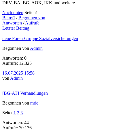
DRV, BA, BG, AOK, IKK und weitere
Nach unten
Seiten
1
Betreff
/
Begonnen von
Antworten
/
Aufrufe
Letzter Beitrag
neue Foren-Gruppe Sozialversicherungen
Begonnen von
Admin
Antworten: 0
Aufrufe: 12.325
16.07.2025 15:58
von
Admin
[BG-AT] Verhandlungen
Begonnen von
mrie
Seiten
1
2
3
Antworten: 44
Aufrufe: 70.136