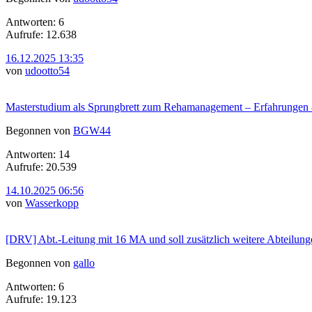
Antworten: 6
Aufrufe: 12.638
16.12.2025 13:35
von
udootto54
Masterstudium als Sprungbrett zum Rehamanagement – Erfahrungen
Begonnen von
BGW44
Antworten: 14
Aufrufe: 20.539
14.10.2025 06:56
von
Wasserkopp
[DRV] Abt.-Leitung mit 16 MA und soll zusätzlich weitere Abteilu
Begonnen von
gallo
Antworten: 6
Aufrufe: 19.123