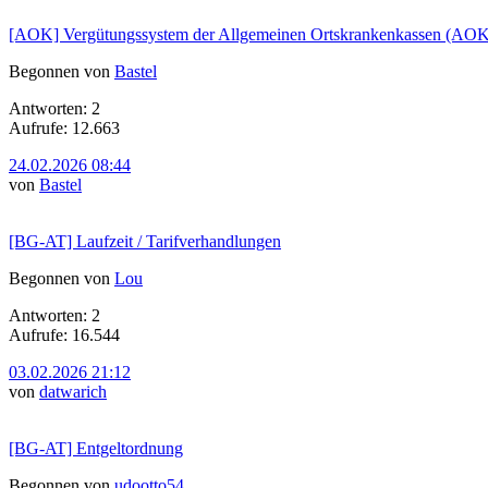
[AOK] Vergütungssystem der Allgemeinen Ortskrankenkassen (AOK
Begonnen von
Bastel
Antworten: 2
Aufrufe: 12.663
24.02.2026 08:44
von
Bastel
[BG-AT] Laufzeit / Tarifverhandlungen
Begonnen von
Lou
Antworten: 2
Aufrufe: 16.544
03.02.2026 21:12
von
datwarich
[BG-AT] Entgeltordnung
Begonnen von
udootto54