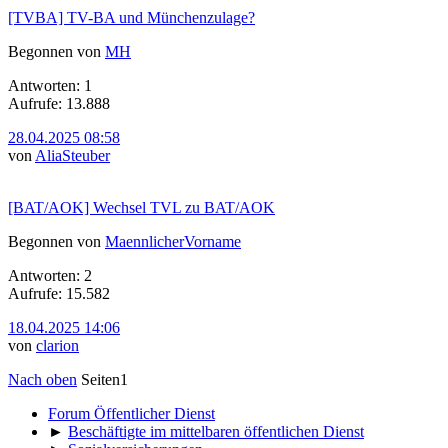
[TVBA] TV-BA und Münchenzulage?
Begonnen von
MH
Antworten: 1
Aufrufe: 13.888
28.04.2025 08:58
von
AliaSteuber
[BAT/AOK] Wechsel TVL zu BAT/AOK
Begonnen von
MaennlicherVorname
Antworten: 2
Aufrufe: 15.582
18.04.2025 14:06
von
clarion
Nach oben
Seiten
1
Forum Öffentlicher Dienst
►
Beschäftigte im mittelbaren öffentlichen Dienst