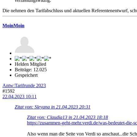
verfassungswidrig.
Die nehmen den Tarifabschluss und aktuellen Referentenentwurf, schü
MoinMoin
Helden Mitglied
Beiträge: 12.025
Gespeichert
Antw:Tarifrunde 2023
#1592
22.04.2023 10:11
Zitat von: Sleyana in 21.04.2023 20:31
Zitat von: Claudia13 in 21.04.2023 18:18
https://zusammen-geht-mehr.verdi.de/was-bedeutet-die-s
Also wenn man die Seite von Verdi so anschaut...die S