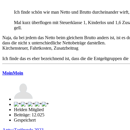
Ich finde schön wie man Netto und Brutto durcheinander wirft, i
Mal kurz überflogen mit Steuerklasse 1, Kinderlos und 1,6 Zusa
gell.
Naja, da bei jedem das Netto beim gleichem Brutto anders ist, ist es d
dass die nicht x unterschiedliche Nettobeträge darstellen.
Kirchensteuer, Fahrtkosten, Zusatzbeitrag
Ich finde das es eher bezeichnend ist, dass die die Entgeltgruppen di
MoinMoin
Helden Mitglied
Beiträge: 12.025
Gespeichert
Antw:Tarifrunde 2023