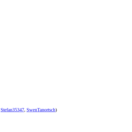
,
Stefan35347
,
SwenTanortsch
)