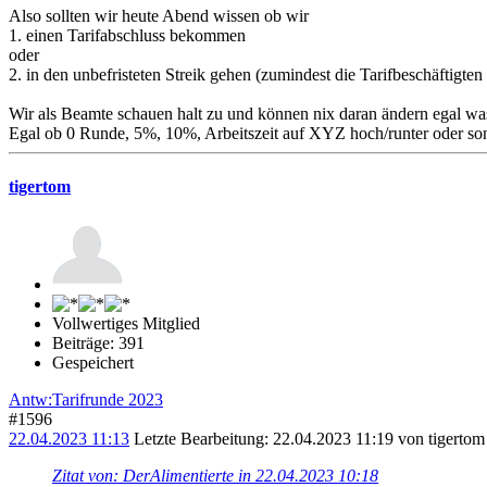
Also sollten wir heute Abend wissen ob wir
1. einen Tarifabschluss bekommen
oder
2. in den unbefristeten Streik gehen (zumindest die Tarifbeschäftigte
Wir als Beamte schauen halt zu und können nix daran ändern egal was
Egal ob 0 Runde, 5%, 10%, Arbeitszeit auf XYZ hoch/runter oder sons
tigertom
Vollwertiges Mitglied
Beiträge: 391
Gespeichert
Antw:Tarifrunde 2023
#1596
22.04.2023 11:13
Letzte Bearbeitung
: 22.04.2023 11:19 von tigertom
Zitat von: DerAlimentierte in 22.04.2023 10:18