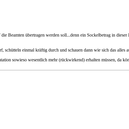
f die Beamten übertragen werden soll...denn ein Sockelbetrag in dieser
, schütteln einmal kräftig durch und schauen dann wie sich das alles
ation sowieso wesentlich mehr (rückwirkend) erhalten müssen, da könn