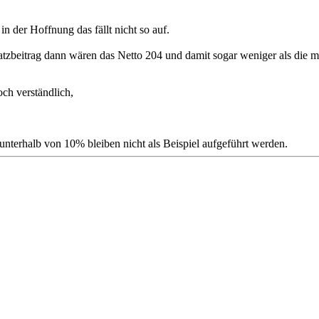
n der Hoffnung das fällt nicht so auf.
tzbeitrag dann wären das Netto 204 und damit sogar weniger als die mo
och verständlich,
e unterhalb von 10% bleiben nicht als Beispiel aufgeführt werden.