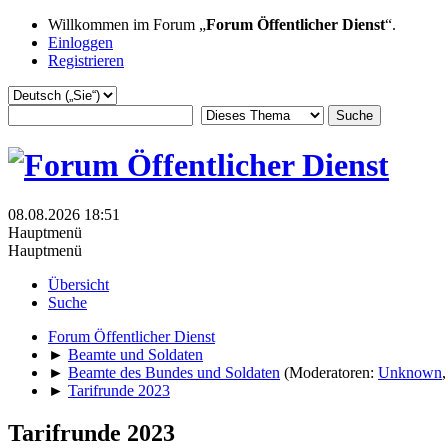
Willkommen im Forum „
Forum Öffentlicher Dienst
“.
Einloggen
Registrieren
08.08.2026 18:51
Hauptmenü
Hauptmenü
Übersicht
Suche
Forum Öffentlicher Dienst
►
Beamte und Soldaten
►
Beamte des Bundes und Soldaten
(Moderatoren:
Unknown
►
Tarifrunde 2023
Tarifrunde 2023