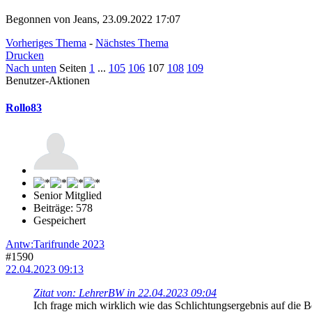
Begonnen von Jeans, 23.09.2022 17:07
Vorheriges Thema
-
Nächstes Thema
Drucken
Nach unten
Seiten
1
...
105
106
107
108
109
Benutzer-Aktionen
Rollo83
Senior Mitglied
Beiträge: 578
Gespeichert
Antw:Tarifrunde 2023
#1590
22.04.2023 09:13
Zitat von: LehrerBW in 22.04.2023 09:04
Ich frage mich wirklich wie das Schlichtungsergebnis auf die B