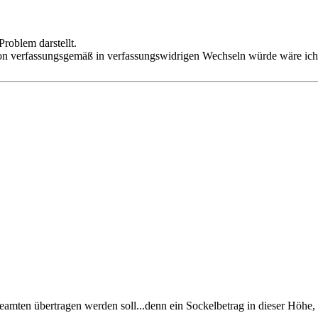
roblem darstellt.
on verfassungsgemäß in verfassungswidrigen Wechseln würde wäre ich be
eamten übertragen werden soll...denn ein Sockelbetrag in dieser Höhe,