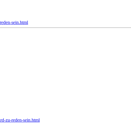
reden-sein.html
ird-zu-reden-sein.html