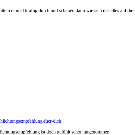
tteln einmal kräftig durch und schauen dann wie sich das alles auf d
chlichtungsempfehlung-fuer-dich
chlichtungsempfehlung ist doch gefühlt schon angenommen.