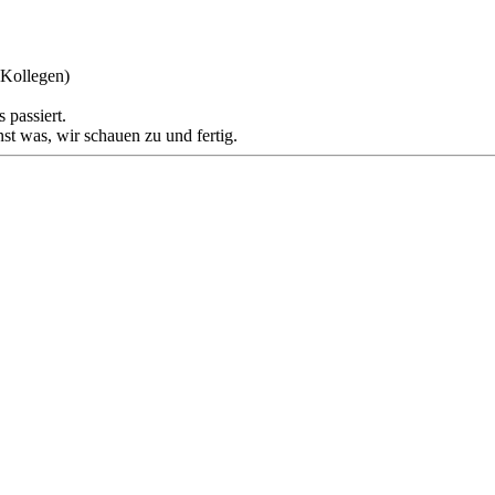
n Kollegen)
 passiert.
t was, wir schauen zu und fertig.