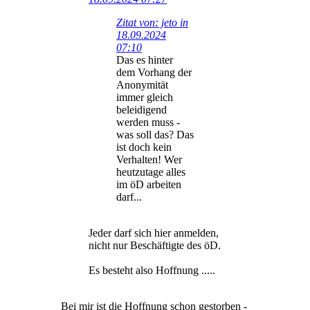
Zitat von: jeto in
18.09.2024
07:10
Das es hinter
dem Vorhang der
Anonymität
immer gleich
beleidigend
werden muss -
was soll das? Das
ist doch kein
Verhalten! Wer
heutzutage alles
im öD arbeiten
darf...
Jeder darf sich hier anmelden,
nicht nur Beschäftigte des öD.
Es besteht also Hoffnung .....
Bei mir ist die Hoffnung schon gestorben -