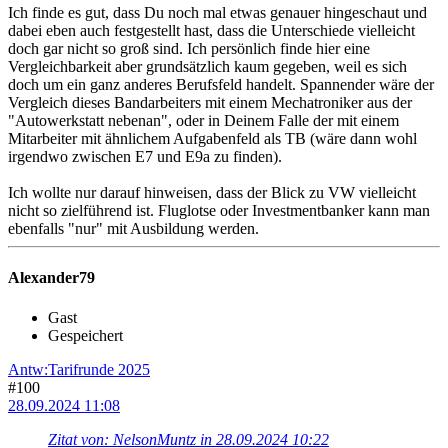
Ich finde es gut, dass Du noch mal etwas genauer hingeschaut und
dabei eben auch festgestellt hast, dass die Unterschiede vielleicht
doch gar nicht so groß sind. Ich persönlich finde hier eine
Vergleichbarkeit aber grundsätzlich kaum gegeben, weil es sich
doch um ein ganz anderes Berufsfeld handelt. Spannender wäre der
Vergleich dieses Bandarbeiters mit einem Mechatroniker aus der
"Autowerkstatt nebenan", oder in Deinem Falle der mit einem
Mitarbeiter mit ähnlichem Aufgabenfeld als TB (wäre dann wohl
irgendwo zwischen E7 und E9a zu finden).
Ich wollte nur darauf hinweisen, dass der Blick zu VW vielleicht
nicht so zielführend ist. Fluglotse oder Investmentbanker kann man
ebenfalls "nur" mit Ausbildung werden.
Alexander79
Gast
Gespeichert
Antw:Tarifrunde 2025
#100
28.09.2024 11:08
Zitat von: NelsonMuntz in 28.09.2024 10:22