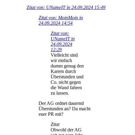
Zitat von: UNameIT in 24.09.2024 15:49
Zitat von: MoinMoin in
24.09.2024 14:54
Zitat von:
UNameIT in
24.09.2024
12:29
Vielleicht sind
wir einfach
dumm genug den
Karren durch
Überstunden und
Co. nicht gegen
die Wand fahren
zu lassen.
Der AG ordnet dauernd
Überstunden an? Da macht
euer PR mit?
Zitat
Obwohl der AG