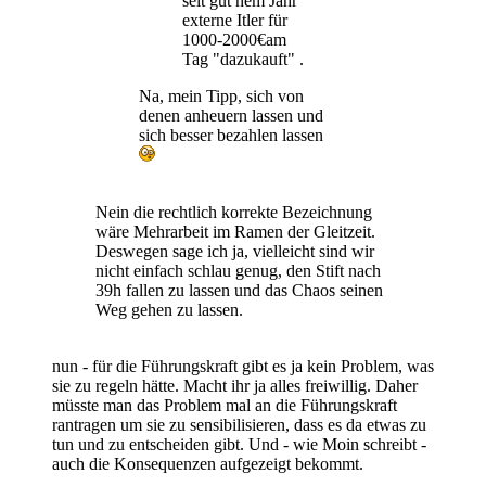
seit gut nem Jahr
externe Itler für
1000-2000€am
Tag "dazukauft" .
Na, mein Tipp, sich von
denen anheuern lassen und
sich besser bezahlen lassen
Nein die rechtlich korrekte Bezeichnung
wäre Mehrarbeit im Ramen der Gleitzeit.
Deswegen sage ich ja, vielleicht sind wir
nicht einfach schlau genug, den Stift nach
39h fallen zu lassen und das Chaos seinen
Weg gehen zu lassen.
nun - für die Führungskraft gibt es ja kein Problem, was
sie zu regeln hätte. Macht ihr ja alles freiwillig. Daher
müsste man das Problem mal an die Führungskraft
rantragen um sie zu sensibilisieren, dass es da etwas zu
tun und zu entscheiden gibt. Und - wie Moin schreibt -
auch die Konsequenzen aufgezeigt bekommt.