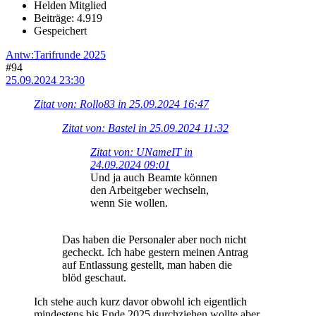
Helden Mitglied
Beiträge: 4.919
Gespeichert
Antw:Tarifrunde 2025
#94
25.09.2024 23:30
Zitat von: Rollo83 in 25.09.2024 16:47
Zitat von: Bastel in 25.09.2024 11:32
Zitat von: UNameIT in
24.09.2024 09:01
Und ja auch Beamte können
den Arbeitgeber wechseln,
wenn Sie wollen.
Das haben die Personaler aber noch nicht
gecheckt. Ich habe gestern meinen Antrag
auf Entlassung gestellt, man haben die
blöd geschaut.
Ich stehe auch kurz davor obwohl ich eigentlich
mindestens bis Ende 2025 durchziehen wollte aber