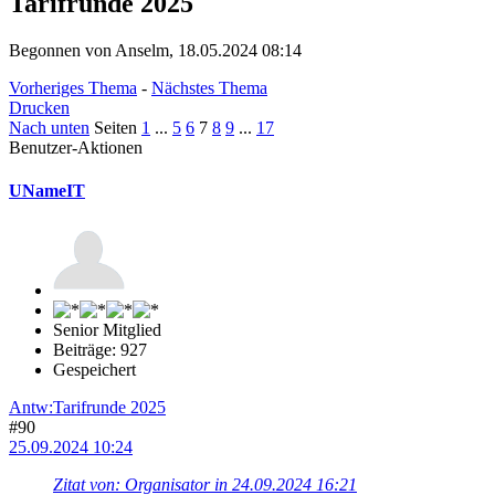
Tarifrunde 2025
Begonnen von Anselm, 18.05.2024 08:14
Vorheriges Thema
-
Nächstes Thema
Drucken
Nach unten
Seiten
1
...
5
6
7
8
9
...
17
Benutzer-Aktionen
UNameIT
Senior Mitglied
Beiträge: 927
Gespeichert
Antw:Tarifrunde 2025
#90
25.09.2024 10:24
Zitat von: Organisator in 24.09.2024 16:21