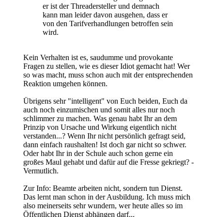
er ist der Threadersteller und demnach
kann man leider davon ausgehen, dass er
von den Tarifverhandlungen betroffen sein
wird.
Kein Verhalten ist es, saudumme und provokante
Fragen zu stellen, wie es dieser Idiot gemacht hat! Wer
so was macht, muss schon auch mit der entsprechenden
Reaktion umgehen können.
Übrigens sehr "intelligent" von Euch beiden, Euch da
auch noch einzumischen und somit alles nur noch
schlimmer zu machen. Was genau habt Ihr an dem
Prinzip von Ursache und Wirkung eigentlich nicht
verstanden...? Wenn Ihr nicht persönlich gefragt seid,
dann einfach raushalten! Ist doch gar nicht so schwer.
Oder habt Ihr in der Schule auch schon gerne ein
großes Maul gehabt und dafür auf die Fresse gekriegt? -
Vermutlich.
Zur Info: Beamte arbeiten nicht, sondern tun Dienst.
Das lernt man schon in der Ausbildung. Ich muss mich
also meinerseits sehr wundern, wer heute alles so im
Öffentlichen Dienst abhängen darf...