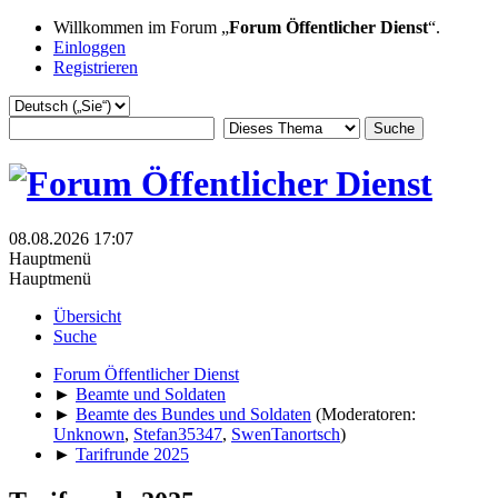
Willkommen im Forum „
Forum Öffentlicher Dienst
“.
Einloggen
Registrieren
08.08.2026 17:07
Hauptmenü
Hauptmenü
Übersicht
Suche
Forum Öffentlicher Dienst
►
Beamte und Soldaten
►
Beamte des Bundes und Soldaten
(Moderatoren:
Unknown
,
Stefan35347
,
SwenTanortsch
)
►
Tarifrunde 2025