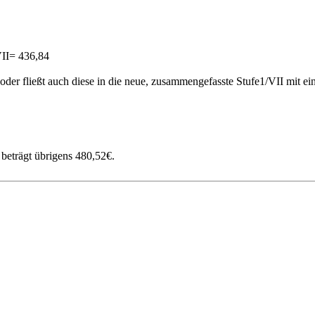
VII= 436,84
 oder fließt auch diese in die neue, zusammengefasste Stufe1/VII mit ei
beträgt übrigens 480,52€.