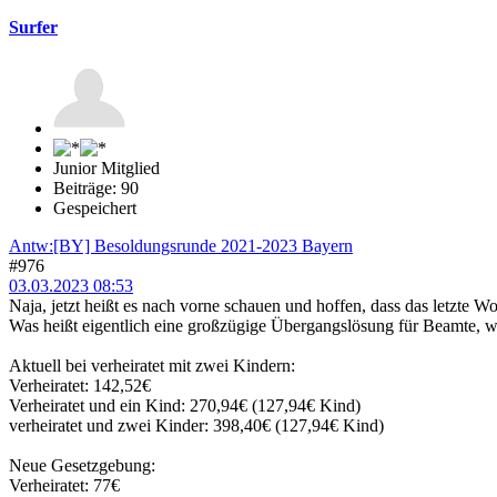
Surfer
Junior Mitglied
Beiträge: 90
Gespeichert
Antw:[BY] Besoldungsrunde 2021-2023 Bayern
#976
03.03.2023 08:53
Naja, jetzt heißt es nach vorne schauen und hoffen, dass das letzte Wo
Was heißt eigentlich eine großzügige Übergangslösung für Beamte, 
Aktuell bei verheiratet mit zwei Kindern:
Verheiratet: 142,52€
Verheiratet und ein Kind: 270,94€ (127,94€ Kind)
verheiratet und zwei Kinder: 398,40€ (127,94€ Kind)
Neue Gesetzgebung:
Verheiratet: 77€