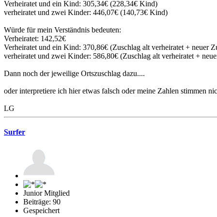
Verheiratet und ein Kind: 305,34€ (228,34€ Kind)
verheiratet und zwei Kinder: 446,07€ (140,73€ Kind)
Würde für mein Verständnis bedeuten:
Verheiratet: 142,52€
Verheiratet und ein Kind: 370,86€ (Zuschlag alt verheiratet + neuer Z
verheiratet und zwei Kinder: 586,80€ (Zuschlag alt verheiratet + neue
Dann noch der jeweilige Ortszuschlag dazu....
oder interpretiere ich hier etwas falsch oder meine Zahlen stimmen ni
LG
Surfer
Junior Mitglied
Beiträge: 90
Gespeichert