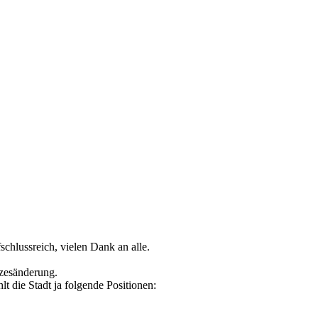
schlussreich, vielen Dank an alle.
tzesänderung.
t die Stadt ja folgende Positionen: