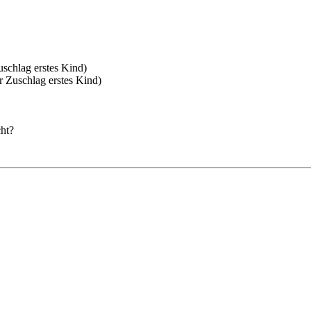
uschlag erstes Kind)
r Zuschlag erstes Kind)
cht?