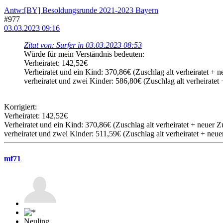
Antw:[BY] Besoldungsrunde 2021-2023 Bayern
#977
03.03.2023 09:16
Zitat von: Surfer in 03.03.2023 08:53
Würde für mein Verständnis bedeuten:
Verheiratet: 142,52€
Verheiratet und ein Kind: 370,86€ (Zuschlag alt verheiratet + n
verheiratet und zwei Kinder: 586,80€ (Zuschlag alt verheiratet
Korrigiert:
Verheiratet: 142,52€
Verheiratet und ein Kind: 370,86€ (Zuschlag alt verheiratet + neuer Z
verheiratet und zwei Kinder: 511,59€ (Zuschlag alt verheiratet + neue
mf71
Neuling