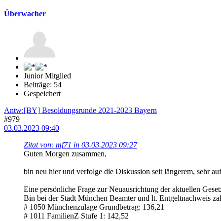
Überwacher
Junior Mitglied
Beiträge: 54
Gespeichert
Antw:[BY] Besoldungsrunde 2021-2023 Bayern
#979
03.03.2023 09:40
Zitat von: mf71 in 03.03.2023 09:27
Guten Morgen zusammen,
bin neu hier und verfolge die Diskussion seit längerem, sehr auf
Eine persönliche Frage zur Neuausrichtung der aktuellen Gese
Bin bei der Stadt München Beamter und lt. Entgeltnachweis zahl
# 1050 Münchenzulage Grundbetrag: 136,21
# 1011 FamilienZ Stufe 1: 142,52