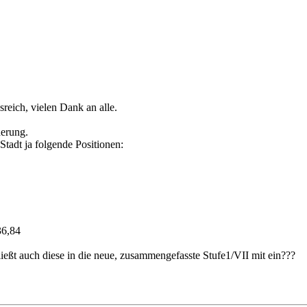
sreich, vielen Dank an alle.
derung.
Stadt ja folgende Positionen:
36,84
fließt auch diese in die neue, zusammengefasste Stufe1/VII mit ein???