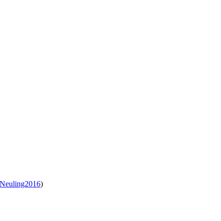
Neuling2016
)