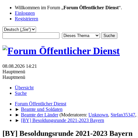
Willkommen im Forum „
Forum Öffentlicher Dienst
“.
Einloggen
Registrieren
08.08.2026 14:21
Hauptmenü
Hauptmenü
Übersicht
Suche
Forum Öffentlicher Dienst
►
Beamte und Soldaten
►
Beamte der Länder
(Moderatoren:
Unknown
,
Stefan35347
,
►
[BY] Besoldungsrunde 2021-2023 Bayern
[BY] Besoldungsrunde 2021-2023 Bayern